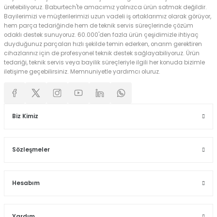
üretebiliyoruz. Baburtech'te amacımız yalnızca ürün satmak değildir.
Bayilerimizi ve müşterilerimizi uzun vadeli iş ortaklarımız olarak görüyor,
hem parça tedariğinde hem de teknik servis süreçlerinde çözüm
odaklı destek sunuyoruz. 60.000'den fazla ürün çeşidimizle ihtiyaç
duyduğunuz parçaları hızlı şekilde temin ederken, onarım gerektiren
cihazlarınız için de profesyonel teknik destek sağlayabiliyoruz. Ürün
tedariği, teknik servis veya bayilik süreçleriyle ilgili her konuda bizimle
iletişime geçebilirsiniz. Memnuniyetle yardımcı oluruz.
Biz Kimiz
Sözleşmeler
Hesabım
Yardım