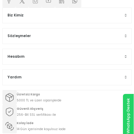
Biz Kimiz
Sözleşmeler
Hesabım
Yardım
Ücretsiz Kargo
5000 TL ve üzeri siparişlerde
WhatsApp Destek
Güvenli Alışveriş
256-Bit SSL sertifikası ile
Kolay İade
14 Gün içerisinde koşulsuz iade