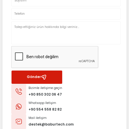
Gönder
Bizimle iletişime geçin
+90 850 302 06 47
Whatsapp İletişim
+90 554 558 82 82
Mail iletişim
destek@baburtech.com