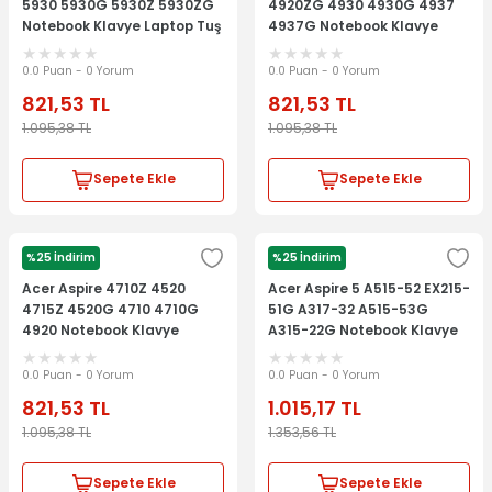
5930 5930G 5930Z 5930ZG
4920ZG 4930 4930G 4937
Notebook Klavye Laptop Tuş
4937G Notebook Klavye
Takımı
Laptop Tuş Takımı
0.0 Puan - 0 Yorum
0.0 Puan - 0 Yorum
821,53
TL
821,53
TL
1.095,38
TL
1.095,38
TL
Sepete Ekle
Sepete Ekle
%25 İndirim
%25 İndirim
ACER
ACER
Acer Aspire 4710Z 4520
Acer Aspire 5 A515-52 EX215-
4715Z 4520G 4710 4710G
51G A317-32 A515-53G
4920 Notebook Klavye
A315-22G Notebook Klavye
Laptop Tuş Takımı
Laptop Tuş Takımı
0.0 Puan - 0 Yorum
0.0 Puan - 0 Yorum
821,53
TL
1.015,17
TL
1.095,38
TL
1.353,56
TL
Sepete Ekle
Sepete Ekle