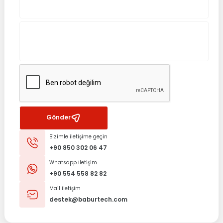
Gönder
Bizimle iletişime geçin
+90 850 302 06 47
Whatsapp İletişim
+90 554 558 82 82
Mail iletişim
destek@baburtech.com