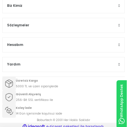
Biz Kimiz
Sözleşmeler
Hesabım
Yardım
Ücretsiz Kargo
5000 TL ve üzeri siparişlerde
WhatsApp Destek
Güvenli Alışveriş
256-Bit SSL sertifikası ile
Kolay İade
14 Gün içerisinde koşulsuz iade
Baburtech © 2001 Her Hakkı Saklıdır
ideasoft
ile
e-