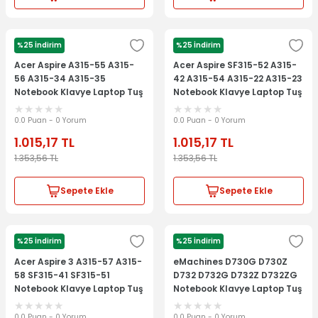
%25 İndirim
%25 İndirim
ACER
ACER
Acer Aspire A315-55 A315-
Acer Aspire SF315-52 A315-
56 A315-34 A315-35
42 A315-54 A315-22 A315-23
Notebook Klavye Laptop Tuş
Notebook Klavye Laptop Tuş
Takımı
Takımı
0.0 Puan - 0 Yorum
0.0 Puan - 0 Yorum
1.015,17
TL
1.015,17
TL
1.353,56
TL
1.353,56
TL
Sepete Ekle
Sepete Ekle
%25 İndirim
%25 İndirim
ACER
ACER
Acer Aspire 3 A315-57 A315-
eMachines D730G D730Z
58 SF315-41 SF315-51
D732 D732G D732Z D732ZG
Notebook Klavye Laptop Tuş
Notebook Klavye Laptop Tuş
Takımı
Takımı
0.0 Puan - 0 Yorum
0.0 Puan - 0 Yorum