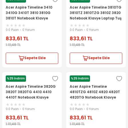
ACER
ACER
Acer Aspire Timeline 3410
Acer Aspire Timeline 3810TG
3410G 3410T 3810 3810G
3810TZ 3810TZG 3810Z 3820
3810T Notebook Klavye
Notebook Klavye Laptop Tuş
Laptop Tuş Takımı
Takımı
0.0 Puan - 0 Yorum
0.0 Puan - 0 Yorum
833,61
TL
833,61
TL
1.111,48
TL
1.111,48
TL
Sepete Ekle
Sepete Ekle
%25 İndirim
%25 İndirim
ACER
ACER
Acer Aspire Timeline 3820G
Acer Aspire Timeline
3820T 3820TG 4410 4410
4810TZG 4810Z 4820 4820T
4410T Notebook Klavye
4820TG Notebook Klavye
Laptop Tuş Takımı
Laptop Tuş Takımı
0.0 Puan - 0 Yorum
0.0 Puan - 0 Yorum
833,61
TL
833,61
TL
1.111,48
TL
1.111,48
TL