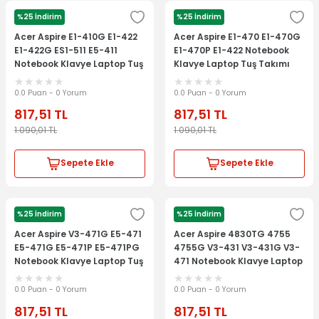
%25 İndirim
%25 İndirim
ACER
ACER
Acer Aspire E1-410G E1-422
Acer Aspire E1-470 E1-470G
E1-422G ES1-511 E5-411
E1-470P E1-422 Notebook
Notebook Klavye Laptop Tuş
Klavye Laptop Tuş Takımı
Takımı
0.0 Puan - 0 Yorum
0.0 Puan - 0 Yorum
817,51
TL
817,51
TL
1.090,01
TL
1.090,01
TL
Sepete Ekle
Sepete Ekle
%25 İndirim
%25 İndirim
ACER
ACER
Acer Aspire V3-471G E5-471
Acer Aspire 4830TG 4755
E5-471G E5-471P E5-471PG
4755G V3-431 V3-431G V3-
Notebook Klavye Laptop Tuş
471 Notebook Klavye Laptop
Takımı
Tuş Takımı
0.0 Puan - 0 Yorum
0.0 Puan - 0 Yorum
817,51
TL
817,51
TL