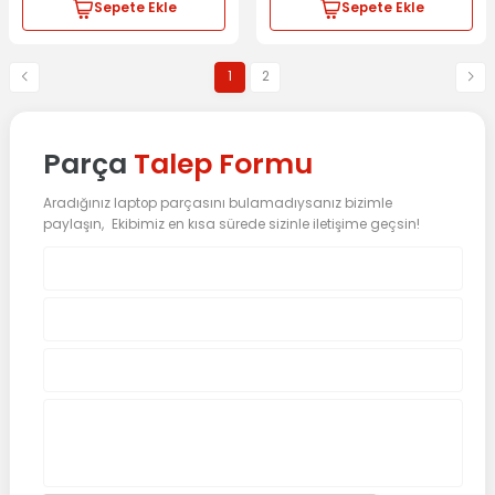
Sepete Ekle
Sepete Ekle
1
2
Parça
Talep Formu
Aradığınız laptop parçasını bulamadıysanız bizimle
paylaşın, Ekibimiz en kısa sürede sizinle iletişime geçsin!