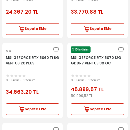
0.0 Puan - 0 Yorum
0.0 Puan - 0 Yorum
24.367,20
TL
33.770,88
TL
Sepete Ekle
Sepete Ekle
%10 İndirim
Msi
Msi
MSI GEFORCE RTX 5060 Ti 8G
MSI GEFORCE RTX 5070 12G
VENTUS 2X PLUS
GDDR7 VENTUS 3X OC
0.0 Puan - 0 Yorum
0.0 Puan - 0 Yorum
45.899,57
TL
34.663,20
TL
50.999,52
TL
Sepete Ekle
Sepete Ekle