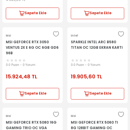
Sepete Ekle
Sepete Ekle
Msi
Intel
MSI GEFORCE RTX 3050
SPARKLE INTEL ARC B580
VENTUS 2X E 6G OC 6GB GD6
TITAN OC 12GB EKRAN KARTI
96B
0.0 Puan - 0 Yorum
0.0 Puan - 0 Yorum
15.924,48
TL
19.905,60
TL
Sepete Ekle
Sepete Ekle
Msi
Msi
MSI GEFORCE RTX 5080 16G
MSI GEFORCE RTX 5060 TI
GAMING TRIO OC VGA
8G 128BIT GAMING OC