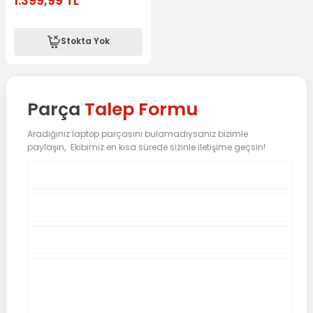
1.399,99
TL
Stokta Yok
Parça
Talep Formu
Aradığınız laptop parçasını bulamadıysanız bizimle
paylaşın, Ekibimiz en kısa sürede sizinle iletişime geçsin!