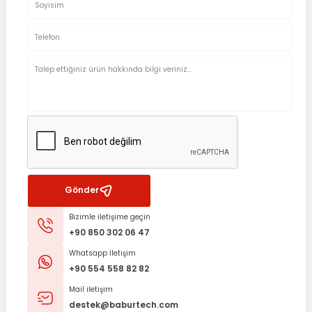
Gönder
Bizimle iletişime geçin
+90 850 302 06 47
Whatsapp İletişim
+90 554 558 82 82
Mail iletişim
destek@baburtech.com