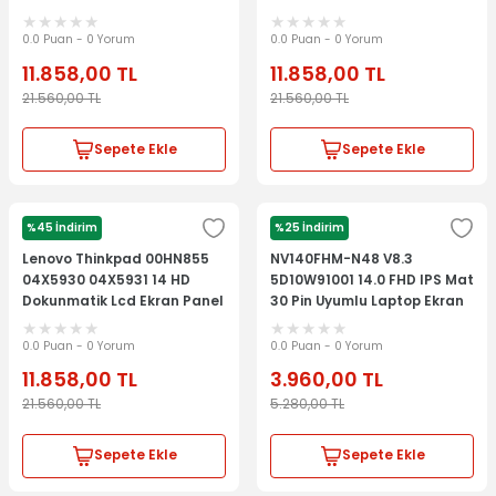
0.0 Puan - 0 Yorum
0.0 Puan - 0 Yorum
11.858,00
TL
11.858,00
TL
21.560,00
TL
21.560,00
TL
Sepete Ekle
Sepete Ekle
%45 İndirim
%25 İndirim
LENOVO
LENOVO
Lenovo Thinkpad 00HN855
NV140FHM-N48 V8.3
04X5930 04X5931 14 HD
5D10W91001 14.0 FHD IPS Mat
Dokunmatik Lcd Ekran Panel
30 Pin Uyumlu Laptop Ekran
Lcd Panel
0.0 Puan - 0 Yorum
0.0 Puan - 0 Yorum
11.858,00
TL
3.960,00
TL
21.560,00
TL
5.280,00
TL
Sepete Ekle
Sepete Ekle