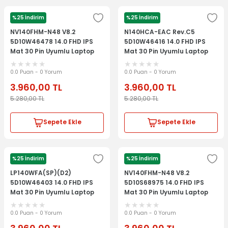
%25 İndirim
%25 İndirim
LENOVO
LENOVO
NV140FHM-N48 V8.2
N140HCA-EAC Rev.C5
5D10W46478 14.0 FHD IPS
5D10W46416 14.0 FHD IPS
Mat 30 Pin Uyumlu Laptop
Mat 30 Pin Uyumlu Laptop
Ekran Lcd Panel
Ekran Lcd Panel
0.0 Puan - 0 Yorum
0.0 Puan - 0 Yorum
3.960,00
TL
3.960,00
TL
5.280,00
TL
5.280,00
TL
Sepete Ekle
Sepete Ekle
%25 İndirim
%25 İndirim
LENOVO
LENOVO
LP140WFA(SP)(D2)
NV140FHM-N48 V8.2
5D10W46403 14.0 FHD IPS
5D10S68975 14.0 FHD IPS
Mat 30 Pin Uyumlu Laptop
Mat 30 Pin Uyumlu Laptop
Ekran Lcd Panel
Ekran Lcd Panel
0.0 Puan - 0 Yorum
0.0 Puan - 0 Yorum