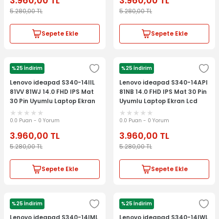
3.960,00
TL
3.960,00
TL
5.280,00
TL
5.280,00
TL
Sepete Ekle
Sepete Ekle
%25 İndirim
%25 İndirim
LENOVO
LENOVO
Lenovo ideapad S340-14IIL
Lenovo ideapad S340-14API
81VV 81WJ 14.0 FHD IPS Mat
81NB 14.0 FHD IPS Mat 30 Pin
30 Pin Uyumlu Laptop Ekran
Uyumlu Laptop Ekran Lcd
Lcd Panel
Panel
0.0 Puan - 0 Yorum
0.0 Puan - 0 Yorum
3.960,00
TL
3.960,00
TL
5.280,00
TL
5.280,00
TL
Sepete Ekle
Sepete Ekle
%25 İndirim
%25 İndirim
LENOVO
LENOVO
Lenovo ideapad S340-14IML
Lenovo ideapad S340-14IWL