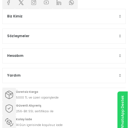
Biz Kimiz
Sözleşmeler
Hesabım
Yardım
Ücretsiz Kargo
5000 TL ve üzeri siparişlerde
WhatsApp Destek
Güvenli Alışveriş
256-Bit SSL sertifikası ile
Kolay İade
14 Gün içerisinde koşulsuz iade