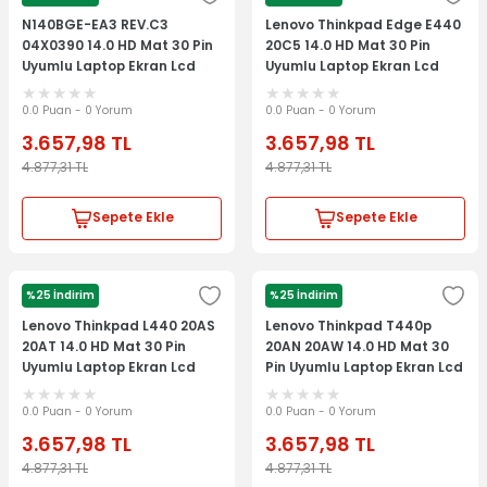
LENOVO
LENOVO
N140BGE-EA3 REV.C3
Lenovo Thinkpad Edge E440
04X0390 14.0 HD Mat 30 Pin
20C5 14.0 HD Mat 30 Pin
Uyumlu Laptop Ekran Lcd
Uyumlu Laptop Ekran Lcd
Panel
Panel
0.0 Puan - 0 Yorum
0.0 Puan - 0 Yorum
3.657,98
TL
3.657,98
TL
4.877,31
TL
4.877,31
TL
Sepete Ekle
Sepete Ekle
%25 İndirim
%25 İndirim
LENOVO
LENOVO
Lenovo Thinkpad L440 20AS
Lenovo Thinkpad T440p
20AT 14.0 HD Mat 30 Pin
20AN 20AW 14.0 HD Mat 30
Uyumlu Laptop Ekran Lcd
Pin Uyumlu Laptop Ekran Lcd
Panel
Panel
0.0 Puan - 0 Yorum
0.0 Puan - 0 Yorum
3.657,98
TL
3.657,98
TL
4.877,31
TL
4.877,31
TL