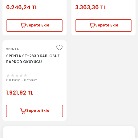
6.246,24
TL
3.363,36
TL
Sepete Ekle
Sepete Ekle
SPENTA
SPENTA ST-2830 KABLOSUZ
BARKOD OKUYUCU
0.0 Puan - 0 Yorum
1.921,92
TL
Sepete Ekle