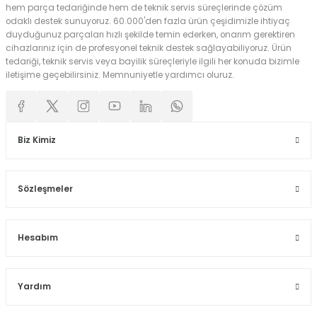
hem parça tedariğinde hem de teknik servis süreçlerinde çözüm
odaklı destek sunuyoruz. 60.000'den fazla ürün çeşidimizle ihtiyaç
duyduğunuz parçaları hızlı şekilde temin ederken, onarım gerektiren
cihazlarınız için de profesyonel teknik destek sağlayabiliyoruz. Ürün
tedariği, teknik servis veya bayilik süreçleriyle ilgili her konuda bizimle
iletişime geçebilirsiniz. Memnuniyetle yardımcı oluruz.
Biz Kimiz
Sözleşmeler
Hesabım
Yardım