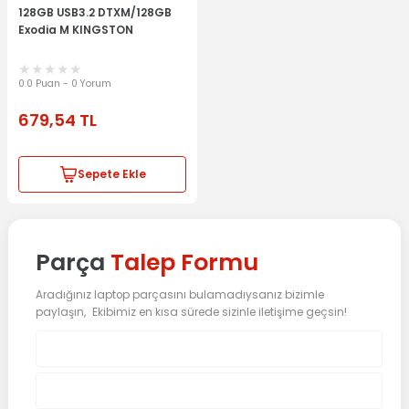
128GB USB3.2 DTXM/128GB
Exodia M KINGSTON
0.0 Puan - 0 Yorum
679,54
TL
Sepete Ekle
Parça
Talep Formu
Aradığınız laptop parçasını bulamadıysanız bizimle
paylaşın, Ekibimiz en kısa sürede sizinle iletişime geçsin!