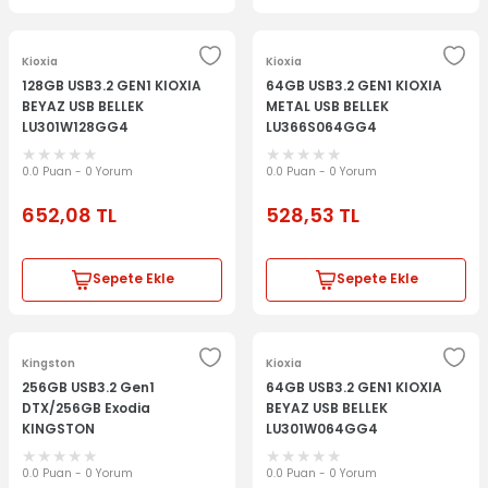
Kioxia
Kioxia
128GB USB3.2 GEN1 KIOXIA
64GB USB3.2 GEN1 KIOXIA
BEYAZ USB BELLEK
METAL USB BELLEK
LU301W128GG4
LU366S064GG4
0.0 Puan - 0 Yorum
0.0 Puan - 0 Yorum
652,08
TL
528,53
TL
Sepete Ekle
Sepete Ekle
Kingston
Kioxia
256GB USB3.2 Gen1
64GB USB3.2 GEN1 KIOXIA
DTX/256GB Exodia
BEYAZ USB BELLEK
KINGSTON
LU301W064GG4
0.0 Puan - 0 Yorum
0.0 Puan - 0 Yorum