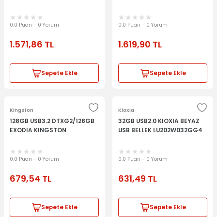
0.0 Puan - 0 Yorum
0.0 Puan - 0 Yorum
1.571,86
TL
1.619,90
TL
Sepete Ekle
Sepete Ekle
Kingston
Kioxia
128GB USB3.2 DTXG2/128GB
32GB USB2.0 KIOXIA BEYAZ
EXODIA KINGSTON
USB BELLEK LU202W032GG4
0.0 Puan - 0 Yorum
0.0 Puan - 0 Yorum
679,54
TL
631,49
TL
Sepete Ekle
Sepete Ekle