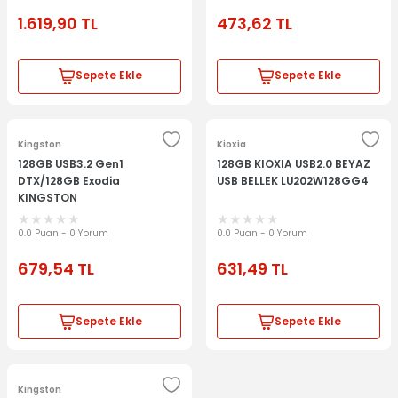
1.619,90
TL
473,62
TL
Sepete Ekle
Sepete Ekle
Kingston
Kioxia
128GB USB3.2 Gen1
128GB KIOXIA USB2.0 BEYAZ
DTX/128GB Exodia
USB BELLEK LU202W128GG4
KINGSTON
0.0 Puan - 0 Yorum
0.0 Puan - 0 Yorum
679,54
TL
631,49
TL
Sepete Ekle
Sepete Ekle
Kingston