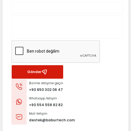
Gönder
Bizimle iletişime geçin
+90 850 302 06 47
Whatsapp İletişim
+90 554 558 82 82
Mail iletişim
destek@baburtech.com