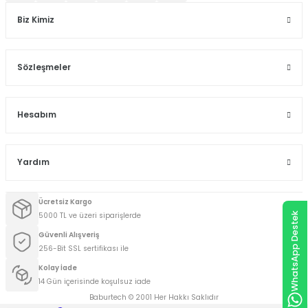
Biz Kimiz
Sözleşmeler
Hesabım
Yardım
Ücretsiz Kargo
WhatsApp Destek
5000 TL ve üzeri siparişlerde
Güvenli Alışveriş
256-Bit SSL sertifikası ile
Kolay İade
14 Gün içerisinde koşulsuz iade
Baburtech © 2001 Her Hakkı Saklıdır