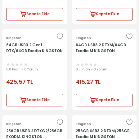
Sepete Ekle
Sepete Ekle
Kingston
Kingston
64GB USB3.2 Gen1
64GB USB3.2 DTXM/64GB
DTX/64GB Exodia KINGSTON
Exodia M KINGSTON
0.0 Puan - 0 Yorum
0.0 Puan - 0 Yorum
425,57
TL
415,27
TL
Sepete Ekle
Sepete Ekle
Kingston
Kingston
256GB USB3.2 DTXG2/256GB
256GB USB3.2 DTXM/256GB
EXODIA KINGSTON
Exodia M KINGSTON