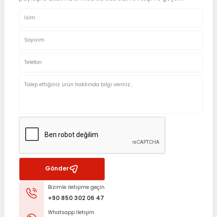
Gönder
Bizimle iletişime geçin
+90 850 302 06 47
Whatsapp İletişim