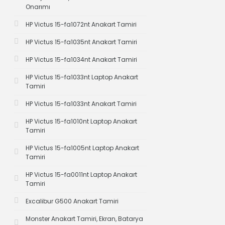
Onarımı
HP Victus 15-fa1072nt Anakart Tamiri
HP Victus 15-fa1035nt Anakart Tamiri
HP Victus 15-fa1034nt Anakart Tamiri
HP Victus 15-fa1033nt Laptop Anakart
Tamiri
HP Victus 15-fa1033nt Anakart Tamiri
HP Victus 15-fa1010nt Laptop Anakart
Tamiri
HP Victus 15-fa1005nt Laptop Anakart
Tamiri
HP Victus 15-fa0011nt Laptop Anakart
Tamiri
Excalibur G500 Anakart Tamiri
Monster Anakart Tamiri, Ekran, Batarya