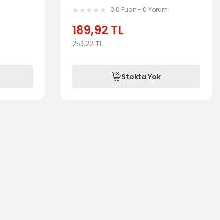
m
0.0 Puan - 0 Yorum
189,92
TL
253,22
TL
Stokta Yok