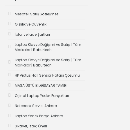
Mesafeli Satış Sözleşmesi
Gizlilik ve Güvenlik
İptal ve İade Şartları
Laptop Klavye Değişimi ve Satışı | Tüm
Markalar | Baburtech
Laptop Klavye Değişimi ve Satışı | Tüm
Markalar | Baburtech
HP Victus Hall Sensör Hatası Çözümü
MASA ÜSTÜ BİLGİSAYAR TAMİRİ
Orjinal Laptop Yedek Parçakları
Notebook Servisi Ankara
Laptop Yedek Parça Ankara
Şikayet, İstek, Öneri