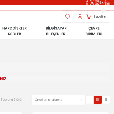
Sepetim :
HARDDİSKLER
BİLGİSAYAR
ÇEVRE
SSDLER
BİLEŞENLERİ
BİRİMLERİ
NIZ.
Toplam 7 ürün