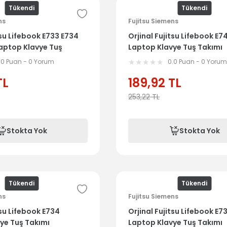
Tükendi
Tükendi
ns
Fujitsu Siemens
tsu Lifebook E733 E734
Orjinal Fujitsu Lifebook E7
aptop Klavye Tuş
Laptop Klavye Tuş Takımı
.0 Puan - 0 Yorum
0.0 Puan - 0 Yoru
TL
189,92
TL
253,22
TL
Stokta Yok
Stokta Yok
Tükendi
Tükendi
ns
Fujitsu Siemens
tsu Lifebook E734
Orjinal Fujitsu Lifebook E7
ye Tuş Takımı
Laptop Klavye Tuş Takımı