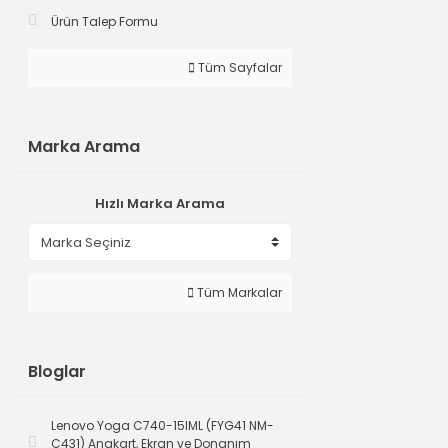
Ürün Talep Formu
Tüm Sayfalar
Marka Arama
Hızlı Marka Arama
Tüm Markalar
Bloglar
Lenovo Yoga C740-15IML (FYG41 NM-
C431) Anakart, Ekran ve Donanım