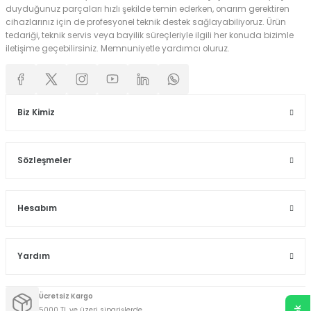
duyduğunuz parçaları hızlı şekilde temin ederken, onarım gerektiren
cihazlarınız için de profesyonel teknik destek sağlayabiliyoruz. Ürün
tedariği, teknik servis veya bayilik süreçleriyle ilgili her konuda bizimle
iletişime geçebilirsiniz. Memnuniyetle yardımcı oluruz.
Biz Kimiz
Sözleşmeler
Hesabım
Yardım
Ücretsiz Kargo
5000 TL ve üzeri siparişlerde