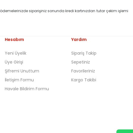
ne ödemelerinizde siparişiniz sonunda kredi kartınızdan tutar çekim işlemi
Hesabım
Yardım
Yeni Üyelik
Sipariş Takip
Üye Girişi
Sepetiniz
Şifremi Unuttum
Favorileriniz
İletişim Formu
Kargo Takibi
Havale Bildirim Formu