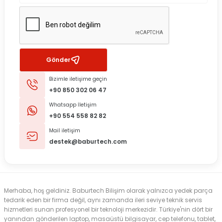
Gönder
Bizimle iletişime geçin
+90 850 302 06 47
Whatsapp İletişim
+90 554 558 82 82
Mail iletişim
destek@baburtech.com
Merhaba, hoş geldiniz. Baburtech Bilişim olarak yalnızca yedek parça
tedarik eden bir firma değil, aynı zamanda ileri seviye teknik servis
hizmetleri sunan profesyonel bir teknoloji merkezidir. Türkiye'nin dört bir
yanından gönderilen laptop, masaüstü bilgisayar, cep telefonu, tablet,