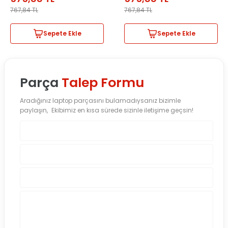
767,84
TL
767,84
TL
Sepete Ekle
Sepete Ekle
Parça
Talep Formu
Aradığınız laptop parçasını bulamadıysanız bizimle
paylaşın, Ekibimiz en kısa sürede sizinle iletişime geçsin!