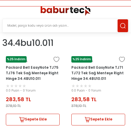
ÜCRETSİZ TESLİMAT İMKANI
KOŞULSUZ İADE HAKKI
SÜRDÜRÜLEBİLİR ÜRÜNLER
34.4bu10.011
%25 İndirim
%25 İndirim
PACKARD BELL
PACKARD BELL
Packard Bell EasyNote TJ75
Packard Bell EasyNote TJ71
TJ76 Tek Sağ Menteşe Right
TJ72 Tek Sağ Menteşe Right
Hinge 34.4BU10.011
Hinge 34.4BU10.011
0.0 Puan - 0 Yorum
0.0 Puan - 0 Yorum
283,58
TL
283,58
TL
378,10
TL
378,10
TL
Sepete Ekle
Sepete Ekle