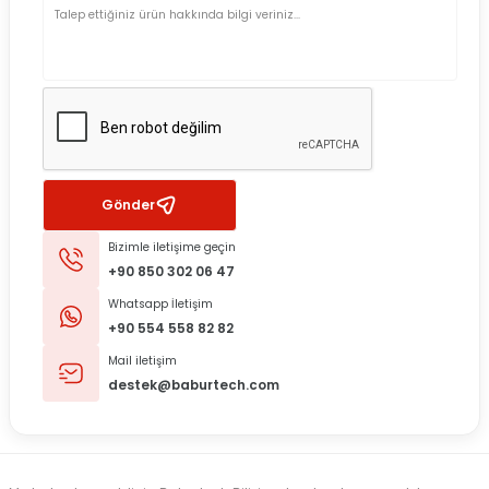
Gönder
Bizimle iletişime geçin
+90 850 302 06 47
Whatsapp İletişim
+90 554 558 82 82
Mail iletişim
destek@baburtech.com