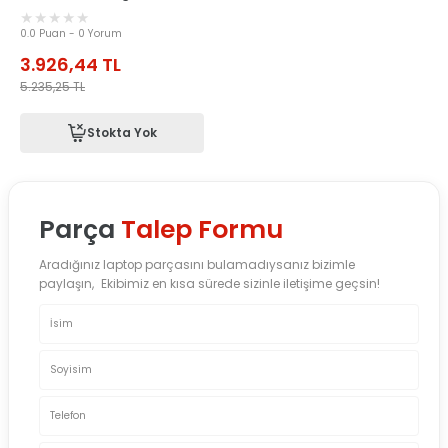
0.0 Puan - 0 Yorum
3.926,44
TL
5.235,25
TL
Stokta Yok
Parça
Talep Formu
Aradığınız laptop parçasını bulamadıysanız bizimle
paylaşın, Ekibimiz en kısa sürede sizinle iletişime geçsin!