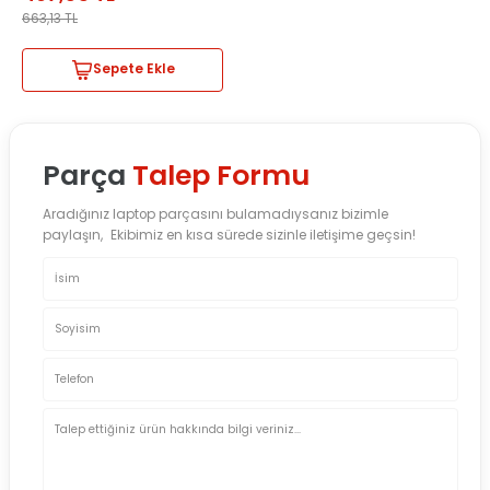
663,13
TL
Sepete Ekle
Parça
Talep Formu
Aradığınız laptop parçasını bulamadıysanız bizimle
paylaşın, Ekibimiz en kısa sürede sizinle iletişime geçsin!