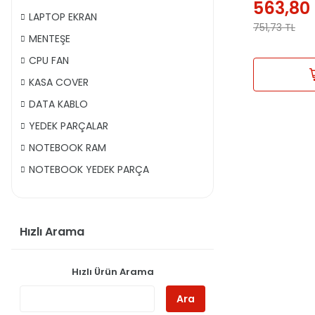
563,80
LAPTOP EKRAN
751,73
TL
MENTEŞE
CPU FAN
KASA COVER
DATA KABLO
YEDEK PARÇALAR
NOTEBOOK RAM
NOTEBOOK YEDEK PARÇA
Hızlı Arama
Hızlı Ürün Arama
Ara