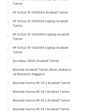
Tamiri
HP Victus 15-fa1033nt Anakart Tamiri
HP Victus 15-fa1010nt Laptop Anakart
Tamiri
HP Victus 15-fa1005nt Laptop Anakart
Tamiri
HP Victus 15-fa0011nt Laptop Anakart
Tamiri
Excalibur G500 Anakart Tamiri
Monster Anakart Tamiri, Ekran, Batarya
ve Donanım Değişimi
Monster Huma H5 V4.2 Anakart Tamiri
Monster Huma H5 V4.1 Anakart Tamiri
Monster Huma H5 V3.2 Anakart Tamiri
Monster Huma H5 V3.1 Anakart Tamiri