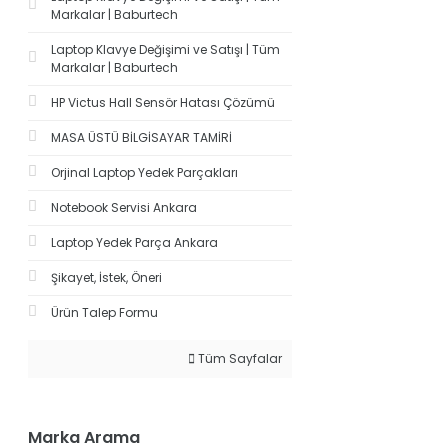
Markalar | Baburtech
Laptop Klavye Değişimi ve Satışı | Tüm
Markalar | Baburtech
HP Victus Hall Sensör Hatası Çözümü
MASA ÜSTÜ BİLGİSAYAR TAMİRİ
Orjinal Laptop Yedek Parçakları
Notebook Servisi Ankara
Laptop Yedek Parça Ankara
Şikayet, İstek, Öneri
Ürün Talep Formu
Tüm Sayfalar
Marka Arama