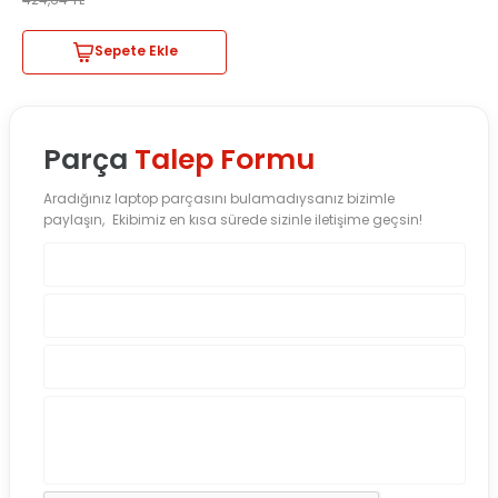
424,64
TL
Sepete Ekle
Parça
Talep Formu
Aradığınız laptop parçasını bulamadıysanız bizimle
paylaşın, Ekibimiz en kısa sürede sizinle iletişime geçsin!