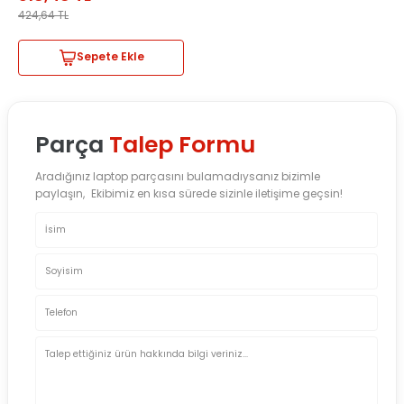
424,64
TL
Sepete Ekle
Parça
Talep Formu
Aradığınız laptop parçasını bulamadıysanız bizimle
paylaşın, Ekibimiz en kısa sürede sizinle iletişime geçsin!