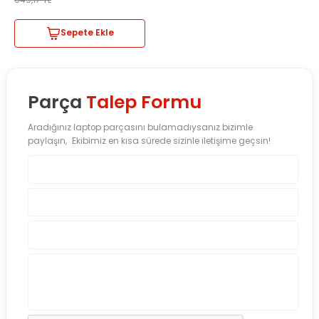
649,17
TL
Sepete Ekle
Parça
Talep Formu
Aradığınız laptop parçasını bulamadıysanız bizimle
paylaşın, Ekibimiz en kısa sürede sizinle iletişime geçsin!