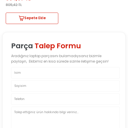
805,42
TL
Sepete Ekle
Parça
Talep Formu
Aradığınız laptop parçasını bulamadıysanız bizimle
paylaşın, Ekibimiz en kısa sürede sizinle iletişime geçsin!