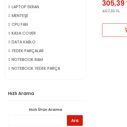
305,39
LAPTOP EKRAN
407,19
TL
MENTEŞE
CPU FAN
KASA COVER
DATA KABLO
YEDEK PARÇALAR
NOTEBOOK RAM
NOTEBOOK YEDEK PARÇA
Hızlı Arama
Hızlı Ürün Arama
Ara