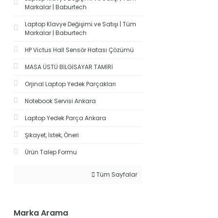
Markalar | Baburtech
Laptop Klavye Değişimi ve Satışı | Tüm
Markalar | Baburtech
HP Victus Hall Sensör Hatası Çözümü
MASA ÜSTÜ BİLGİSAYAR TAMİRİ
Orjinal Laptop Yedek Parçakları
Notebook Servisi Ankara
Laptop Yedek Parça Ankara
Şikayet, İstek, Öneri
Ürün Talep Formu
Tüm Sayfalar
Marka Arama