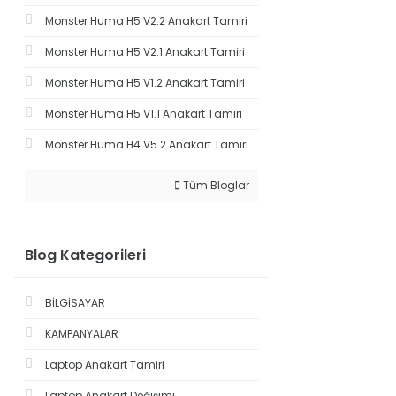
Monster Huma H5 V2.2 Anakart Tamiri
Monster Huma H5 V2.1 Anakart Tamiri
Monster Huma H5 V1.2 Anakart Tamiri
Monster Huma H5 V1.1 Anakart Tamiri
Monster Huma H4 V5.2 Anakart Tamiri
Tüm Bloglar
Blog Kategorileri
BİLGİSAYAR
KAMPANYALAR
Laptop Anakart Tamiri
Laptop Anakart Değişimi