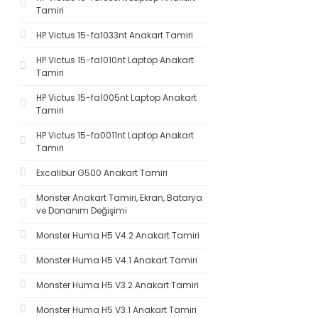
Tamiri
HP Victus 15-fa1033nt Anakart Tamiri
HP Victus 15-fa1010nt Laptop Anakart
Tamiri
HP Victus 15-fa1005nt Laptop Anakart
Tamiri
HP Victus 15-fa0011nt Laptop Anakart
Tamiri
Excalibur G500 Anakart Tamiri
Monster Anakart Tamiri, Ekran, Batarya
ve Donanım Değişimi
Monster Huma H5 V4.2 Anakart Tamiri
Monster Huma H5 V4.1 Anakart Tamiri
Monster Huma H5 V3.2 Anakart Tamiri
Monster Huma H5 V3.1 Anakart Tamiri