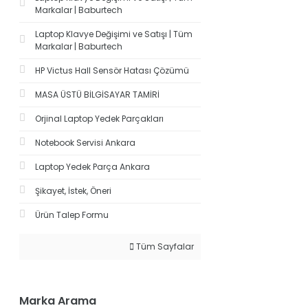
Markalar | Baburtech
Laptop Klavye Değişimi ve Satışı | Tüm
Markalar | Baburtech
HP Victus Hall Sensör Hatası Çözümü
MASA ÜSTÜ BİLGİSAYAR TAMİRİ
Orjinal Laptop Yedek Parçakları
Notebook Servisi Ankara
Laptop Yedek Parça Ankara
Şikayet, İstek, Öneri
Ürün Talep Formu
Tüm Sayfalar
Marka Arama