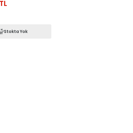
TL
Stokta Yok