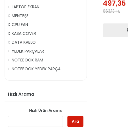
497,35
LAPTOP EKRAN
663,13
TL
MENTEŞE
CPU FAN
KASA COVER
DATA KABLO
YEDEK PARÇALAR
NOTEBOOK RAM
NOTEBOOK YEDEK PARÇA
Hızlı Arama
Hızlı Ürün Arama
Ara