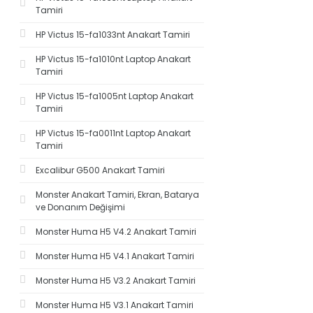
Tamiri
HP Victus 15-fa1033nt Anakart Tamiri
HP Victus 15-fa1010nt Laptop Anakart
Tamiri
HP Victus 15-fa1005nt Laptop Anakart
Tamiri
HP Victus 15-fa0011nt Laptop Anakart
Tamiri
Excalibur G500 Anakart Tamiri
Monster Anakart Tamiri, Ekran, Batarya
ve Donanım Değişimi
Monster Huma H5 V4.2 Anakart Tamiri
Monster Huma H5 V4.1 Anakart Tamiri
Monster Huma H5 V3.2 Anakart Tamiri
Monster Huma H5 V3.1 Anakart Tamiri