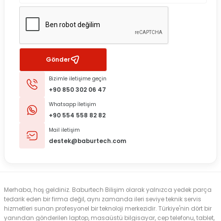
Gönder
Bizimle iletişime geçin
+90 850 302 06 47
Whatsapp İletişim
+90 554 558 82 82
Mail iletişim
destek@baburtech.com
Merhaba, hoş geldiniz. Baburtech Bilişim olarak yalnızca yedek parça
tedarik eden bir firma değil, aynı zamanda ileri seviye teknik servis
hizmetleri sunan profesyonel bir teknoloji merkezidir. Türkiye'nin dört bir
yanından gönderilen laptop, masaüstü bilgisayar, cep telefonu, tablet,