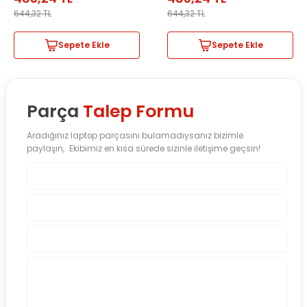
644,32
TL
644,32
TL
Sepete Ekle
Sepete Ekle
Parça
Talep Formu
Aradığınız laptop parçasını bulamadıysanız bizimle
paylaşın, Ekibimiz en kısa sürede sizinle iletişime geçsin!