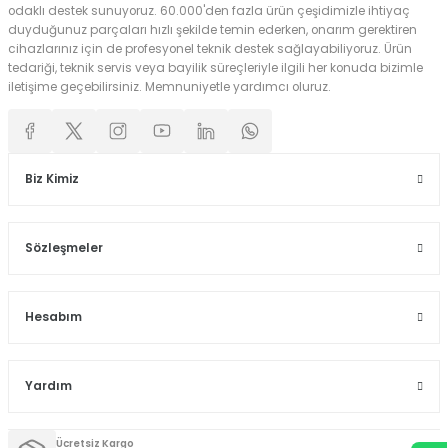
odaklı destek sunuyoruz. 60.000'den fazla ürün çeşidimizle ihtiyaç
duyduğunuz parçaları hızlı şekilde temin ederken, onarım gerektiren
cihazlarınız için de profesyonel teknik destek sağlayabiliyoruz. Ürün
tedariği, teknik servis veya bayilik süreçleriyle ilgili her konuda bizimle
iletişime geçebilirsiniz. Memnuniyetle yardımcı oluruz.
Biz Kimiz
Sözleşmeler
Hesabım
Yardım
Ücretsiz Kargo