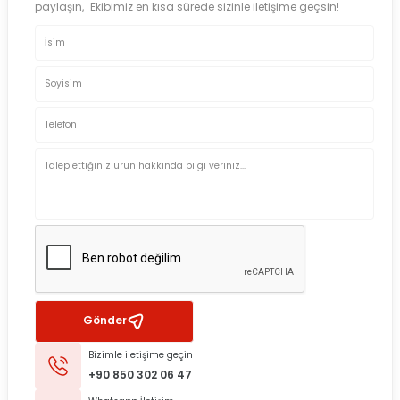
paylaşın, Ekibimiz en kısa sürede sizinle iletişime geçsin!
Gönder
Bizimle iletişime geçin
+90 850 302 06 47