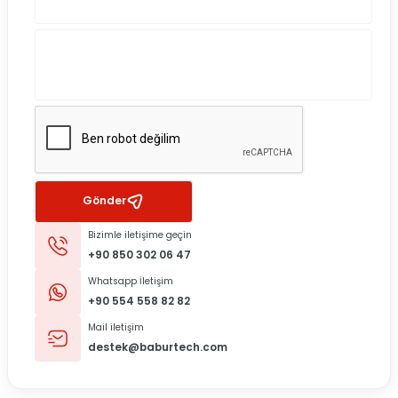
Gönder
Bizimle iletişime geçin
+90 850 302 06 47
Whatsapp İletişim
+90 554 558 82 82
Mail iletişim
destek@baburtech.com