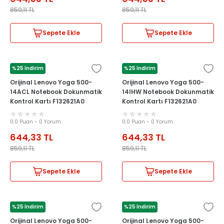
859,11
TL
859,11
TL
Sepete Ekle
Sepete Ekle
%25 İndirim
%25 İndirim
LENOVO
LENOVO
Orijinal Lenovo Yoga 500-
Orijinal Lenovo Yoga 500-
14ACL Notebook Dokunmatik
14IHW Notebook Dokunmatik
Kontrol Kartı F132621A0
Kontrol Kartı F132621A0
0.0 Puan - 0 Yorum
0.0 Puan - 0 Yorum
644,33
TL
644,33
TL
859,11
TL
859,11
TL
Sepete Ekle
Sepete Ekle
%25 İndirim
%25 İndirim
LENOVO
LENOVO
Orijinal Lenovo Yoga 500-
Orijinal Lenovo Yoga 500-