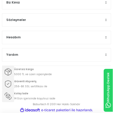
Biz Kimiz
Sözleşmeler
Hesabım
Yardım
Ücretsiz Kargo
5000 TL ve üzeri siparişlerde
WhatsApp Destek
Güvenli Alışveriş
256-Bit SSL sertifikası ile
Kolay İade
14 Gün içerisinde koşulsuz iade
Baburtech © 2001 Her Hakkı Saklıdır
ideasoft
ile
e-