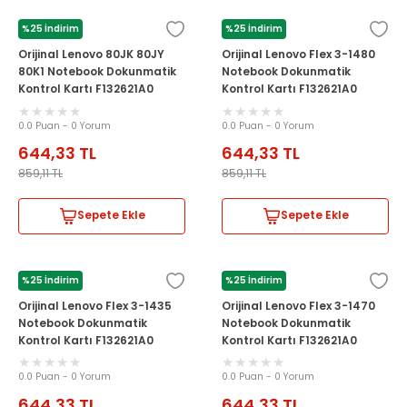
%25 İndirim
%25 İndirim
LENOVO
LENOVO
Orijinal Lenovo 80JK 80JY
Orijinal Lenovo Flex 3-1480
80K1 Notebook Dokunmatik
Notebook Dokunmatik
Kontrol Kartı F132621A0
Kontrol Kartı F132621A0
0.0 Puan - 0 Yorum
0.0 Puan - 0 Yorum
644,33
TL
644,33
TL
859,11
TL
859,11
TL
Sepete Ekle
Sepete Ekle
%25 İndirim
%25 İndirim
LENOVO
LENOVO
Orijinal Lenovo Flex 3-1435
Orijinal Lenovo Flex 3-1470
Notebook Dokunmatik
Notebook Dokunmatik
Kontrol Kartı F132621A0
Kontrol Kartı F132621A0
0.0 Puan - 0 Yorum
0.0 Puan - 0 Yorum
644,33
TL
644,33
TL