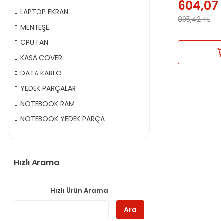
604,07
LAPTOP EKRAN
805,42
TL
MENTEŞE
CPU FAN
KASA COVER
DATA KABLO
YEDEK PARÇALAR
NOTEBOOK RAM
NOTEBOOK YEDEK PARÇA
Hızlı Arama
Hızlı Ürün Arama
Ara