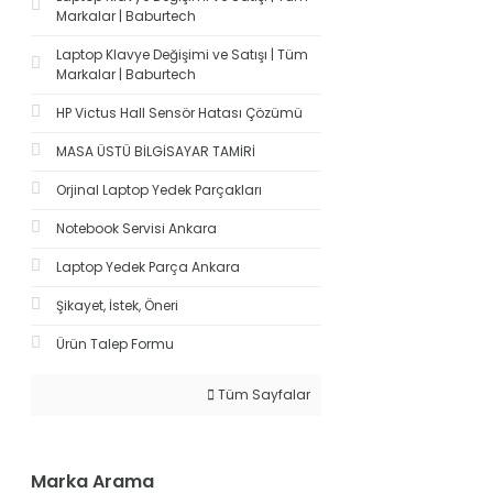
Markalar | Baburtech
Laptop Klavye Değişimi ve Satışı | Tüm
Markalar | Baburtech
HP Victus Hall Sensör Hatası Çözümü
MASA ÜSTÜ BİLGİSAYAR TAMİRİ
Orjinal Laptop Yedek Parçakları
Notebook Servisi Ankara
Laptop Yedek Parça Ankara
Şikayet, İstek, Öneri
Ürün Talep Formu
Tüm Sayfalar
Marka Arama