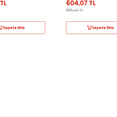
TL
604,07
TL
805,42
TL
Sepete Ekle
Sepete Ekle