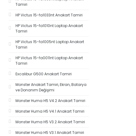
Tamiri
HP Victus 15-fa1033nt Anakart Tamiri
HP Victus 15-fa1010nt Laptop Anakart
Tamiri
HP Victus 15-fa1005nt Laptop Anakart
Tamiri
HP Victus 15-fa0011nt Laptop Anakart
Tamiri
Excalibur G500 Anakart Tamiri
Monster Anakart Tamiri, Ekran, Batarya
ve Donanım Değişimi
Monster Huma H5 V4.2 Anakart Tamiri
Monster Huma H5 V4.1 Anakart Tamiri
Monster Huma H5 V3.2 Anakart Tamiri
Monster Huma H5 V3.1 Anakart Tamiri