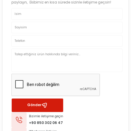
paylaşın, Ekibimiz en kısa sürede sizinle iletişime geçsin!
Gönder
Bizimle iletişime geçin
+90 850 302 06 47