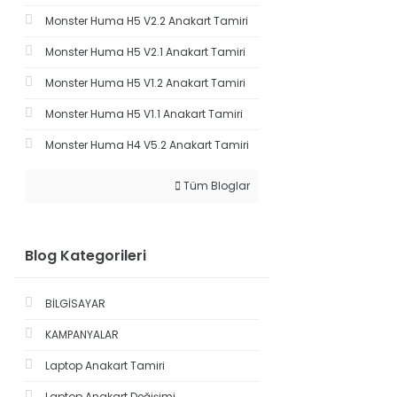
Monster Huma H5 V2.2 Anakart Tamiri
Monster Huma H5 V2.1 Anakart Tamiri
Monster Huma H5 V1.2 Anakart Tamiri
Monster Huma H5 V1.1 Anakart Tamiri
Monster Huma H4 V5.2 Anakart Tamiri
Tüm Bloglar
Blog Kategorileri
BİLGİSAYAR
KAMPANYALAR
Laptop Anakart Tamiri
Laptop Anakart Değişimi