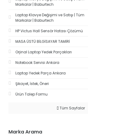
Markalar | Baburtech
Laptop Klavye Değişimi ve Satışı | Tüm
Markalar | Baburtech
HP Victus Hall Sensör Hatası Çözümü
MASA ÜSTÜ BİLGİSAYAR TAMİRİ
Orjinal Laptop Yedek Parçakları
Notebook Servisi Ankara
Laptop Yedek Parça Ankara
Şikayet, İstek, Öneri
Ürün Talep Formu
Tüm Sayfalar
Marka Arama