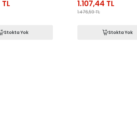
4
TL
1.107,44
TL
1.476,59
TL
Stokta Yok
Stokta Yok