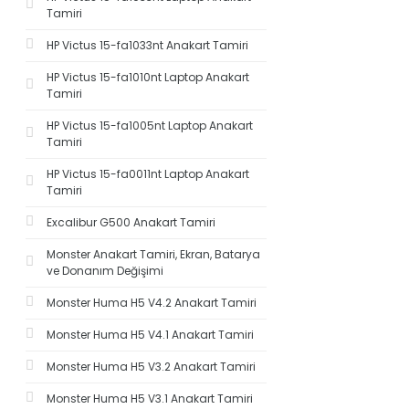
Tamiri
HP Victus 15-fa1033nt Anakart Tamiri
HP Victus 15-fa1010nt Laptop Anakart
Tamiri
HP Victus 15-fa1005nt Laptop Anakart
Tamiri
HP Victus 15-fa0011nt Laptop Anakart
Tamiri
Excalibur G500 Anakart Tamiri
Monster Anakart Tamiri, Ekran, Batarya
ve Donanım Değişimi
Monster Huma H5 V4.2 Anakart Tamiri
Monster Huma H5 V4.1 Anakart Tamiri
Monster Huma H5 V3.2 Anakart Tamiri
Monster Huma H5 V3.1 Anakart Tamiri