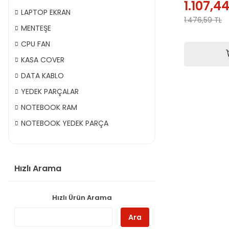
1.107,4
LAPTOP EKRAN
1.476,59
TL
MENTEŞE
CPU FAN
KASA COVER
DATA KABLO
YEDEK PARÇALAR
NOTEBOOK RAM
NOTEBOOK YEDEK PARÇA
Hızlı Arama
Hızlı Ürün Arama
Ara