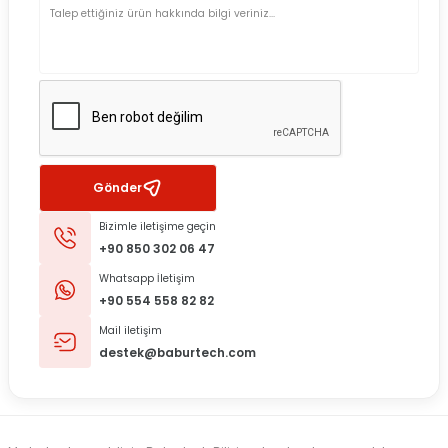
Gönder
Bizimle iletişime geçin
+90 850 302 06 47
Whatsapp İletişim
+90 554 558 82 82
Mail iletişim
destek@baburtech.com