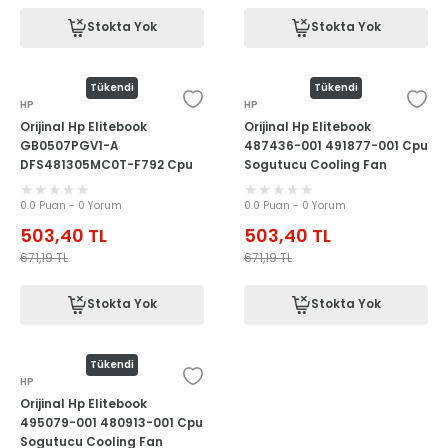
Stokta Yok
Stokta Yok
Tükendi
Tükendi
HP
HP
Orijinal Hp Elitebook
Orijinal Hp Elitebook
GB0507PGV1-A
487436-001 491877-001 Cpu
DFS481305MC0T-F792 Cpu
Sogutucu Cooling Fan
Sogutucu Cooling Fan
0.0 Puan - 0 Yorum
0.0 Puan - 0 Yorum
503,40
TL
503,40
TL
671,19
TL
671,19
TL
Stokta Yok
Stokta Yok
Tükendi
HP
Orijinal Hp Elitebook
495079-001 480913-001 Cpu
Sogutucu Cooling Fan