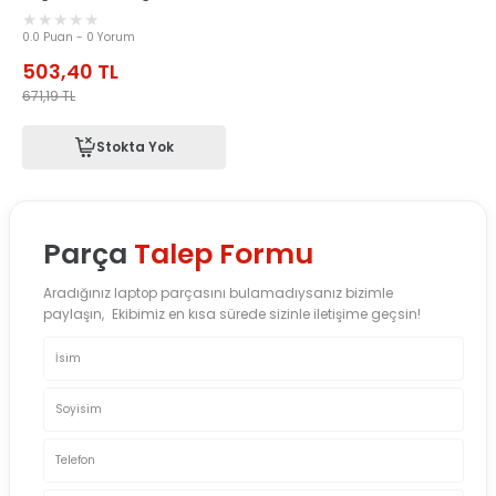
0.0 Puan - 0 Yorum
503,40
TL
671,19
TL
Stokta Yok
Parça
Talep Formu
Aradığınız laptop parçasını bulamadıysanız bizimle
paylaşın, Ekibimiz en kısa sürede sizinle iletişime geçsin!