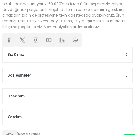
odaklı destek sunuyoruz. 60.000'den fazla ürün çeşidimizle ihtiyaç
duyduğunuz parçaları hızlı şekilde temin ederken, onarım gerektiren
cihazlarınız için de profesyonel teknik destek sağlayabiliyoruz. Ürün
tedariği, teknik servis veya bayilik süreçleriyle ilgili her konuda bizimle
iletişime geçebilirsiniz. Memnuniyetle yardımcı oluruz.
Biz Kimiz
Sözleşmeler
Hesabım
Yardım
Ücretsiz Kargo