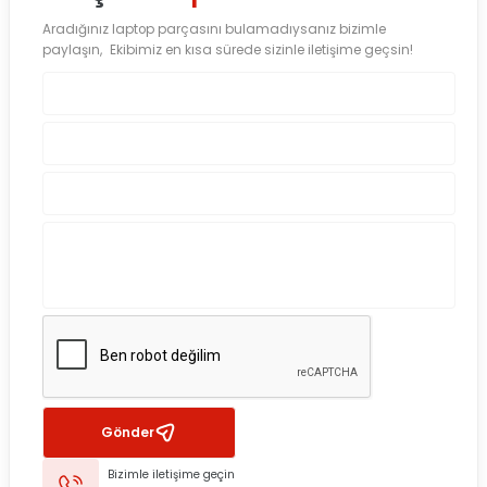
Aradığınız laptop parçasını bulamadıysanız bizimle
paylaşın, Ekibimiz en kısa sürede sizinle iletişime geçsin!
Gönder
Bizimle iletişime geçin