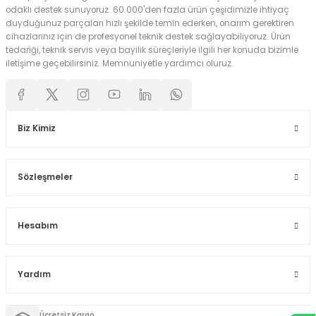
odaklı destek sunuyoruz. 60.000'den fazla ürün çeşidimizle ihtiyaç
duyduğunuz parçaları hızlı şekilde temin ederken, onarım gerektiren
cihazlarınız için de profesyonel teknik destek sağlayabiliyoruz. Ürün
tedariği, teknik servis veya bayilik süreçleriyle ilgili her konuda bizimle
iletişime geçebilirsiniz. Memnuniyetle yardımcı oluruz.
Biz Kimiz
Sözleşmeler
Hesabım
Yardım
Ücretsiz Kargo