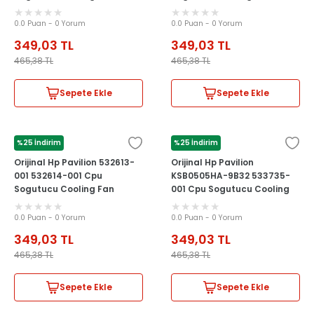
0.0 Puan - 0 Yorum
0.0 Puan - 0 Yorum
349,03
TL
349,03
TL
465,38
TL
465,38
TL
Sepete Ekle
Sepete Ekle
%25 İndirim
%25 İndirim
HP
HP
Orijinal Hp Pavilion 532613-
Orijinal Hp Pavilion
001 532614-001 Cpu
KSB0505HA-9B32 533735-
Sogutucu Cooling Fan
001 Cpu Sogutucu Cooling
Fan
0.0 Puan - 0 Yorum
0.0 Puan - 0 Yorum
349,03
TL
349,03
TL
465,38
TL
465,38
TL
Sepete Ekle
Sepete Ekle