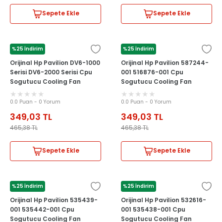
Sepete Ekle
Sepete Ekle
%25 İndirim
%25 İndirim
HP
HP
Orijinal Hp Pavilion DV6-1000
Orijinal Hp Pavilion 587244-
Serisi DV6-2000 Serisi Cpu
001 516876-001 Cpu
Sogutucu Cooling Fan
Sogutucu Cooling Fan
0.0 Puan - 0 Yorum
0.0 Puan - 0 Yorum
349,03
TL
349,03
TL
465,38
TL
465,38
TL
Sepete Ekle
Sepete Ekle
%25 İndirim
%25 İndirim
HP
HP
Orijinal Hp Pavilion 535439-
Orijinal Hp Pavilion 532616-
001 535442-001 Cpu
001 535438-001 Cpu
Sogutucu Cooling Fan
Sogutucu Cooling Fan