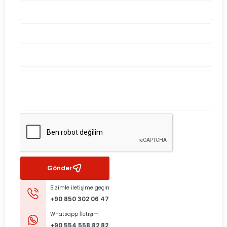
Gönder
Bizimle iletişime geçin
+90 850 302 06 47
Whatsapp İletişim
+90 554 558 82 82