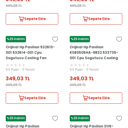
465,38
TL
465,38
TL
Sepete Ekle
Sepete Ekle
%25 İndirim
%25 İndirim
HP
HP
Orijinal Hp Pavilion 532613-
Orijinal Hp Pavilion
001 532614-001 Cpu
KSB0505HA-9B32 533735-
Sogutucu Cooling Fan
001 Cpu Sogutucu Cooling
Fan
0.0 Puan - 0 Yorum
0.0 Puan - 0 Yorum
349,03
TL
349,03
TL
465,38
TL
465,38
TL
Sepete Ekle
Sepete Ekle
%25 İndirim
%25 İndirim
HP
HP
Orijinal Hp Pavilion
Orijinal Hp Pavilion DV6-