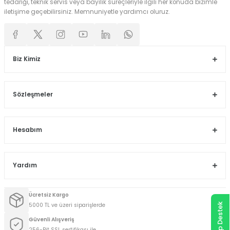
tedariği, teknik servis veya bayilik süreçleriyle ilgili her konuda bizimle
iletişime geçebilirsiniz. Memnuniyetle yardımcı oluruz.
Biz Kimiz
Sözleşmeler
Hesabım
Yardım
Ücretsiz Kargo
5000 TL ve üzeri siparişlerde
Güvenli Alışveriş
256-Bit SSL sertifikası ile