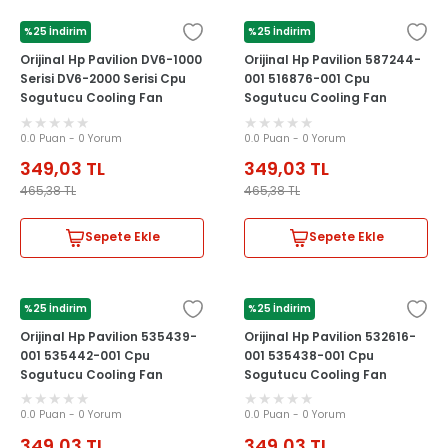
%25 İndirim
%25 İndirim
HP
HP
Orijinal Hp Pavilion DV6-1000
Orijinal Hp Pavilion 587244-
Serisi DV6-2000 Serisi Cpu
001 516876-001 Cpu
Sogutucu Cooling Fan
Sogutucu Cooling Fan
0.0 Puan - 0 Yorum
0.0 Puan - 0 Yorum
349,03
TL
349,03
TL
465,38
TL
465,38
TL
Sepete Ekle
Sepete Ekle
%25 İndirim
%25 İndirim
HP
HP
Orijinal Hp Pavilion 535439-
Orijinal Hp Pavilion 532616-
001 535442-001 Cpu
001 535438-001 Cpu
Sogutucu Cooling Fan
Sogutucu Cooling Fan
0.0 Puan - 0 Yorum
0.0 Puan - 0 Yorum
349,03
TL
349,03
TL