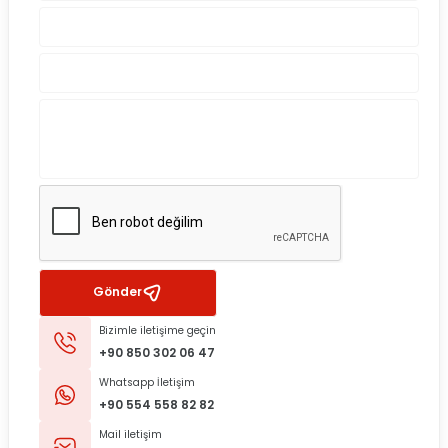
Gönder
Bizimle iletişime geçin
+90 850 302 06 47
Whatsapp İletişim
+90 554 558 82 82
Mail iletişim