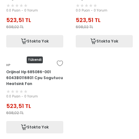
0.0 Puan - 0 Yorum
0.0 Puan - 0 Yorum
523,51
TL
523,51
TL
698,02
TL
698,02
TL
Stokta Yok
Stokta Yok
Tükendi
HP
Orijinal Hp 685086-001
6043B0116801 Cpu Sogutucu
Heatsink Fan
0.0 Puan - 0 Yorum
523,51
TL
698,02
TL
Stokta Yok