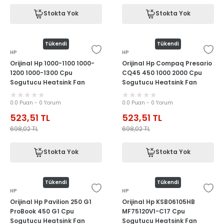
Stokta Yok
Stokta Yok
Tükendi
Tükendi
HP
HP
Orijinal Hp 1000-1100 1000-
Orijinal Hp Compaq Presario
1200 1000-1300 Cpu
CQ45 450 1000 2000 Cpu
Sogutucu Heatsink Fan
Sogutucu Heatsink Fan
0.0 Puan - 0 Yorum
0.0 Puan - 0 Yorum
523,51
TL
523,51
TL
698,02
TL
698,02
TL
Stokta Yok
Stokta Yok
Tükendi
Tükendi
HP
HP
Orijinal Hp Pavilion 250 G1
Orijinal Hp KSB06105HB
ProBook 450 G1 Cpu
MF75120V1-C17 Cpu
Sogutucu Heatsink Fan
Sogutucu Heatsink Fan