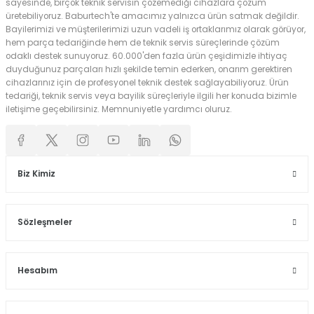
sayesinde, birçok teknik servisin çözemediği cihazlara çözüm
üretebiliyoruz. Baburtech'te amacımız yalnızca ürün satmak değildir.
Bayilerimizi ve müşterilerimizi uzun vadeli iş ortaklarımız olarak görüyor,
hem parça tedariğinde hem de teknik servis süreçlerinde çözüm
odaklı destek sunuyoruz. 60.000'den fazla ürün çeşidimizle ihtiyaç
duyduğunuz parçaları hızlı şekilde temin ederken, onarım gerektiren
cihazlarınız için de profesyonel teknik destek sağlayabiliyoruz. Ürün
tedariği, teknik servis veya bayilik süreçleriyle ilgili her konuda bizimle
iletişime geçebilirsiniz. Memnuniyetle yardımcı oluruz.
Biz Kimiz
Sözleşmeler
Hesabım