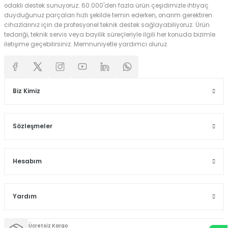
odaklı destek sunuyoruz. 60.000'den fazla ürün çeşidimizle ihtiyaç
duyduğunuz parçaları hızlı şekilde temin ederken, onarım gerektiren
cihazlarınız için de profesyonel teknik destek sağlayabiliyoruz. Ürün
tedariği, teknik servis veya bayilik süreçleriyle ilgili her konuda bizimle
iletişime geçebilirsiniz. Memnuniyetle yardımcı oluruz.
Biz Kimiz
Sözleşmeler
Hesabım
Yardım
Ücretsiz Kargo