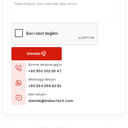
Gönder
Bizimle iletişime geçin
+90 850 302 06 47
Whatsapp İletişim
+90 554 558 82 82
Mail iletişim
destek@baburtech.com