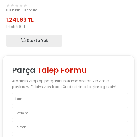
0.0 Puan - 0 Yorum
1.241,69
TL
1.655,59
TL
Stokta Yok
Parça
Talep Formu
Aradığınız laptop parçasını bulamadıysanız bizimle
paylaşın, Ekibimiz en kısa sürede sizinle iletişime geçsin!