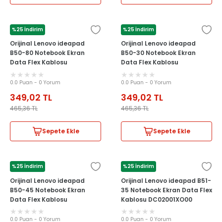
%25 İndirim
%25 İndirim
LENOVO
LENOVO
Orijinal Lenovo ideapad
Orijinal Lenovo ideapad
B50-80 Notebook Ekran
B50-30 Notebook Ekran
Data Flex Kablosu
Data Flex Kablosu
DC02001XO00
DC02001XO00
0.0 Puan - 0 Yorum
0.0 Puan - 0 Yorum
349,02
TL
349,02
TL
465,36
TL
465,36
TL
Sepete Ekle
Sepete Ekle
%25 İndirim
%25 İndirim
LENOVO
LENOVO
Orijinal Lenovo ideapad
Orijinal Lenovo ideapad B51-
B50-45 Notebook Ekran
35 Notebook Ekran Data Flex
Data Flex Kablosu
Kablosu DC02001XO00
DC02001XO00
0.0 Puan - 0 Yorum
0.0 Puan - 0 Yorum