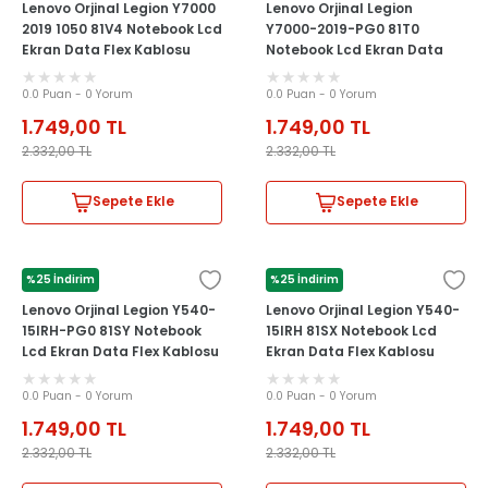
Lenovo Orjinal Legion Y7000
Lenovo Orjinal Legion
2019 1050 81V4 Notebook Lcd
Y7000-2019-PG0 81T0
Ekran Data Flex Kablosu
Notebook Lcd Ekran Data
Flex Kablosu
0.0 Puan - 0 Yorum
0.0 Puan - 0 Yorum
1.749,00
TL
1.749,00
TL
2.332,00
TL
2.332,00
TL
Sepete Ekle
Sepete Ekle
%25 İndirim
%25 İndirim
LENOVO
LENOVO
Lenovo Orjinal Legion Y540-
Lenovo Orjinal Legion Y540-
15IRH-PG0 81SY Notebook
15IRH 81SX Notebook Lcd
Lcd Ekran Data Flex Kablosu
Ekran Data Flex Kablosu
0.0 Puan - 0 Yorum
0.0 Puan - 0 Yorum
1.749,00
TL
1.749,00
TL
2.332,00
TL
2.332,00
TL