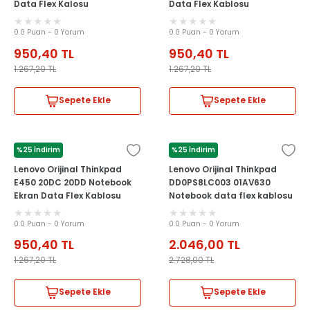
Data Flex Kalosu
Data Flex Kablosu
0.0 Puan - 0 Yorum
0.0 Puan - 0 Yorum
950,40
TL
950,40
TL
1.267,20
TL
1.267,20
TL
Sepete Ekle
Sepete Ekle
%25 İndirim
%25 İndirim
LENOVO
LENOVO
Lenovo Orijinal Thinkpad
Lenovo Orijinal Thinkpad
E450 20DC 20DD Notebook
DD0PS8LC003 01AV630
Ekran Data Flex Kablosu
Notebook data flex kablosu
0.0 Puan - 0 Yorum
0.0 Puan - 0 Yorum
950,40
TL
2.046,00
TL
1.267,20
TL
2.728,00
TL
Sepete Ekle
Sepete Ekle