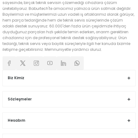
sayesinde, birçok teknik servisin çözemediği cihazlara çözüm
üretebiliyoruz. Baburtech'te amacımız yalnızca ürün satmak değildir.
Bayilerimizi ve müşterilerimizi uzun vadeli iş ortaklarımız olarak görüyor,
hem parça tedariğinde hem de teknik servis süreçlerinde çözüm
odaklı destek sunuyoruz. 60.000'den fazla ürün çeşidimizle ihtiyaç
duyduğunuz parçaları hızlı şekilde temin ederken, onarım gerektiren
cihazlarınız için de profesyonel teknik destek sağlayabiliyoruz. Ürün
tedariği, teknik servis veya bayilik süreçleriyle ilgili her konuda bizimle
iletişime geçebilirsiniz. Memnuniyetle yardımcı oluruz.
Biz Kimiz
Sözleşmeler
Hesabım