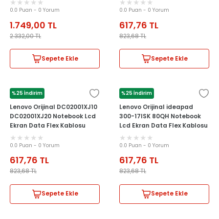
0.0 Puan - 0 Yorum
0.0 Puan - 0 Yorum
1.749,00
TL
617,76
TL
2.332,00
TL
823,68
TL
Sepete Ekle
Sepete Ekle
%25 İndirim
%25 İndirim
LENOVO
LENOVO
Lenovo Orijinal DC02001XJ10
Lenovo Orijinal ideapad
DC02001XJ20 Notebook Lcd
300-17ISK 80QH Notebook
Ekran Data Flex Kablosu
Lcd Ekran Data Flex Kablosu
0.0 Puan - 0 Yorum
0.0 Puan - 0 Yorum
617,76
TL
617,76
TL
823,68
TL
823,68
TL
Sepete Ekle
Sepete Ekle