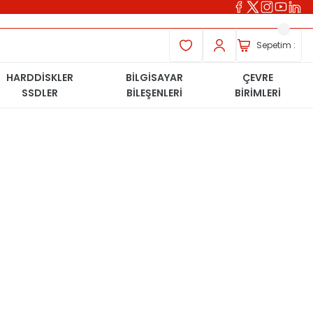
Sepetim :
HARDDİSKLER
BİLGİSAYAR
ÇEVRE
SSDLER
BİLEŞENLERİ
BİRİMLERİ