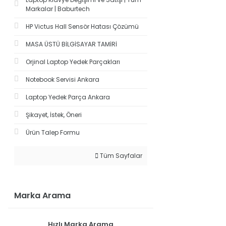
Markalar | Baburtech
HP Victus Hall Sensör Hatası Çözümü
MASA ÜSTÜ BİLGİSAYAR TAMİRİ
Orjinal Laptop Yedek Parçakları
Notebook Servisi Ankara
Laptop Yedek Parça Ankara
Şikayet, İstek, Öneri
Ürün Talep Formu
Tüm Sayfalar
Marka Arama
Hızlı Marka Arama