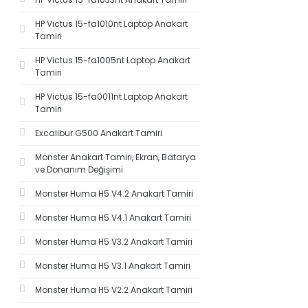
HP Victus 15-fa1010nt Laptop Anakart
Tamiri
HP Victus 15-fa1005nt Laptop Anakart
Tamiri
HP Victus 15-fa0011nt Laptop Anakart
Tamiri
Excalibur G500 Anakart Tamiri
Monster Anakart Tamiri, Ekran, Batarya
ve Donanım Değişimi
Monster Huma H5 V4.2 Anakart Tamiri
Monster Huma H5 V4.1 Anakart Tamiri
Monster Huma H5 V3.2 Anakart Tamiri
Monster Huma H5 V3.1 Anakart Tamiri
Monster Huma H5 V2.2 Anakart Tamiri