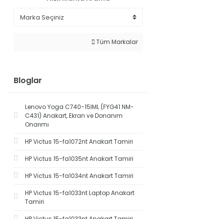
Tüm Markalar
Bloglar
Lenovo Yoga C740-15IML (FYG41 NM-
C431) Anakart, Ekran ve Donanım
Onarımı
HP Victus 15-fa1072nt Anakart Tamiri
HP Victus 15-fa1035nt Anakart Tamiri
HP Victus 15-fa1034nt Anakart Tamiri
HP Victus 15-fa1033nt Laptop Anakart
Tamiri
HP Victus 15-fa1033nt Anakart Tamiri