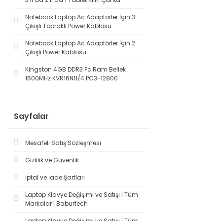
Notebook Laptop Ac Adaptörler İçin 3
Çıkışlı Topraklı Power Kablosu
Notebook Laptop Ac Adaptörler İçin 2
Çıkışlı Power Kablosu
Kingston 4GB DDR3 Pc Ram Bellek
1600MHz KVR16N11/4 PC3-12800
Sayfalar
Mesafeli Satış Sözleşmesi
Gizlilik ve Güvenlik
İptal ve İade Şartları
Laptop Klavye Değişimi ve Satışı | Tüm
Markalar | Baburtech
Laptop Klavye Değişimi ve Satışı | Tüm