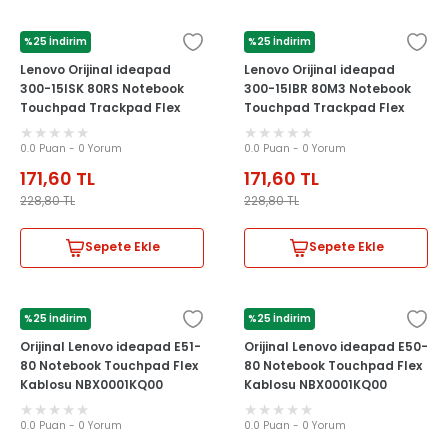
%25 İndirim
%25 İndirim
LENOVO
LENOVO
Lenovo Orijinal ideapad
Lenovo Orijinal ideapad
300-15ISK 80RS Notebook
300-15IBR 80M3 Notebook
Touchpad Trackpad Flex
Touchpad Trackpad Flex
Kablosu
Kablosu
0.0 Puan - 0 Yorum
0.0 Puan - 0 Yorum
171,60
TL
171,60
TL
228,80
TL
228,80
TL
Sepete Ekle
Sepete Ekle
%25 İndirim
%25 İndirim
LENOVO
LENOVO
Orijinal Lenovo ideapad E51-
Orijinal Lenovo ideapad E50-
80 Notebook Touchpad Flex
80 Notebook Touchpad Flex
Kablosu NBX0001KQ00
Kablosu NBX0001KQ00
0.0 Puan - 0 Yorum
0.0 Puan - 0 Yorum