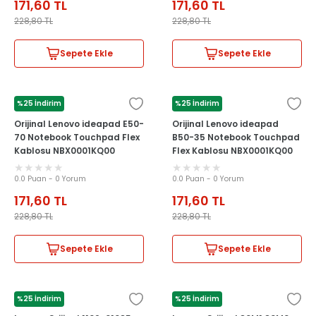
171,60
TL
171,60
TL
228,80
TL
228,80
TL
Sepete Ekle
Sepete Ekle
%25 İndirim
%25 İndirim
LENOVO
LENOVO
Orijinal Lenovo ideapad E50-
Orijinal Lenovo ideapad
70 Notebook Touchpad Flex
B50-35 Notebook Touchpad
Kablosu NBX0001KQ00
Flex Kablosu NBX0001KQ00
0.0 Puan - 0 Yorum
0.0 Puan - 0 Yorum
171,60
TL
171,60
TL
228,80
TL
228,80
TL
Sepete Ekle
Sepete Ekle
%25 İndirim
%25 İndirim
LENOVO
LENOVO