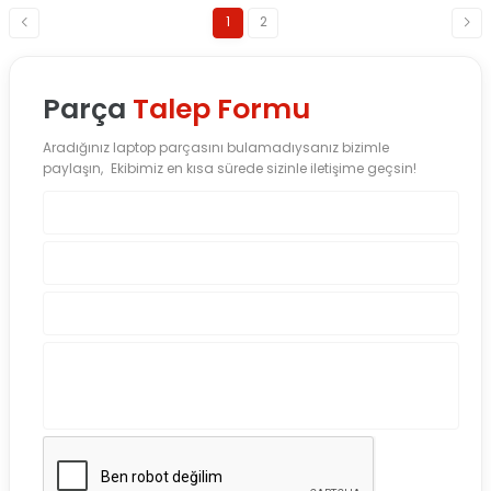
1
2
Parça
Talep Formu
Aradığınız laptop parçasını bulamadıysanız bizimle
paylaşın, Ekibimiz en kısa sürede sizinle iletişime geçsin!