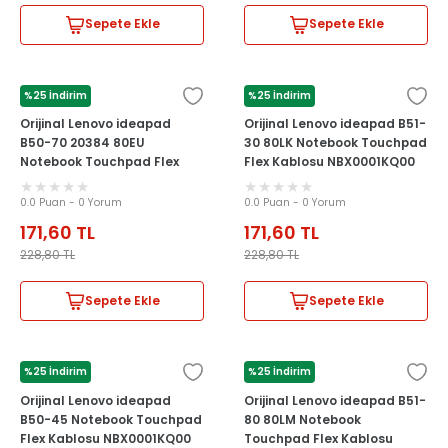
Sepete Ekle
Sepete Ekle
%25 İndirim
%25 İndirim
LENOVO
LENOVO
Orijinal Lenovo ideapad
Orijinal Lenovo ideapad B51-
B50-70 20384 80EU
30 80LK Notebook Touchpad
Notebook Touchpad Flex
Flex Kablosu NBX0001KQ00
Kablosu NBX0001KQ00
0.0 Puan - 0 Yorum
0.0 Puan - 0 Yorum
171,60
TL
171,60
TL
228,80
TL
228,80
TL
Sepete Ekle
Sepete Ekle
%25 İndirim
%25 İndirim
LENOVO
LENOVO
Orijinal Lenovo ideapad
Orijinal Lenovo ideapad B51-
B50-45 Notebook Touchpad
80 80LM Notebook
Flex Kablosu NBX0001KQ00
Touchpad Flex Kablosu