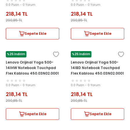
0.0 Puan - 0 Yorum
0.0 Puan - 0 Yorum
218,14
TL
218,14
TL
290,85
TL
290,85
TL
Sepete Ekle
Sepete Ekle
%25 İndirim
%25 İndirim
LENOVO
LENOVO
Lenovo Orijinal Yoga 500-
Lenovo Orijinal Yoga 500-
14IHW Notebook Touchpad
14IBD Notebook Touchpad
Flex Kablosu 450.03N02.0001
Flex Kablosu 450.03N02.0001
0.0 Puan - 0 Yorum
0.0 Puan - 0 Yorum
218,14
TL
218,14
TL
290,85
TL
290,85
TL
Sepete Ekle
Sepete Ekle