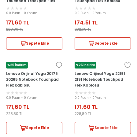
Touchpad Trackpad Flex
Touchpad Flex Kablosu
Kablosu
0.0 Puan - 0 Yorum
0.0 Puan - 0 Yorum
171,60
TL
174,51
TL
228,80
TL
232,68
TL
Sepete Ekle
Sepete Ekle
%25 İndirim
%25 İndirim
LENOVO
LENOVO
Lenovo Orijinal Yoga 20175
Lenovo Orijinal Yoga 22191
20265 Notebook Touchpad
2191 Notebook Touchpad
Flex Kablosu
Flex Kablosu
0.0 Puan - 0 Yorum
0.0 Puan - 0 Yorum
171,60
TL
171,60
TL
228,80
TL
228,80
TL
Sepete Ekle
Sepete Ekle