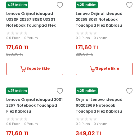
%25 İndirim
%25 İndirim
LENOVO
LENOVO
Lenovo Orijinal ideapad
Lenovo Orijinal ideapad
U330P 20267 80B0 U330T
20268 80B1 Notebook
Notebook Touchpad Flex
Touchpad Flex Kablosu
Kablosu
0.0 Puan - 0 Yorum
0.0 Puan - 0 Yorum
171,60
TL
171,60
TL
228,80
TL
228,80
TL
Sepete Ekle
Sepete Ekle
%25 İndirim
%25 İndirim
LENOVO
LENOVO
Lenovo Orijinal ideapad 2001
Orijinal Lenovo ideapad
2267 Notebook Touchpad
90202969 Notebook
Flex Kablosu
Touchpad Flex Kablosu
0.0 Puan - 0 Yorum
0.0 Puan - 0 Yorum
171,60
TL
349,02
TL