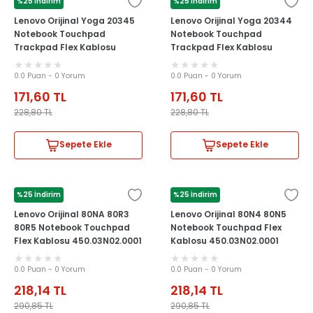
%25 İndirim
%25 İndirim
LENOVO
LENOVO
Lenovo Orijinal Yoga 20345
Lenovo Orijinal Yoga 20344
Notebook Touchpad
Notebook Touchpad
Trackpad Flex Kablosu
Trackpad Flex Kablosu
0.0 Puan - 0 Yorum
0.0 Puan - 0 Yorum
171,60
TL
171,60
TL
228,80
TL
228,80
TL
Sepete Ekle
Sepete Ekle
%25 İndirim
%25 İndirim
LENOVO
LENOVO
Lenovo Orijinal 80NA 80R3
Lenovo Orijinal 80N4 80N5
80R5 Notebook Touchpad
Notebook Touchpad Flex
Flex Kablosu 450.03N02.0001
Kablosu 450.03N02.0001
0.0 Puan - 0 Yorum
0.0 Puan - 0 Yorum
218,14
TL
218,14
TL
290,85
TL
290,85
TL