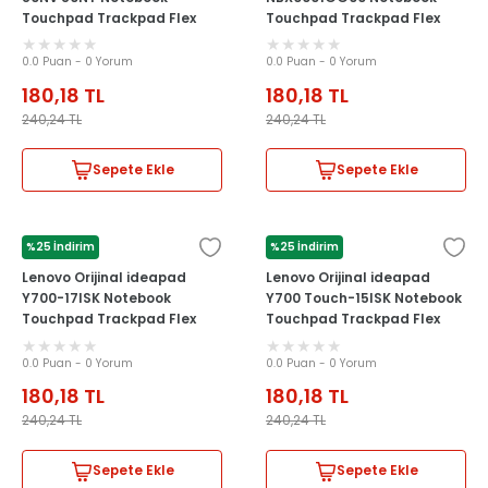
Touchpad Trackpad Flex
Touchpad Trackpad Flex
Kablosu
Kablosu
0.0 Puan - 0 Yorum
0.0 Puan - 0 Yorum
180,18
TL
180,18
TL
240,24
TL
240,24
TL
Sepete Ekle
Sepete Ekle
%25 İndirim
%25 İndirim
LENOVO
LENOVO
Lenovo Orijinal ideapad
Lenovo Orijinal ideapad
Y700-17ISK Notebook
Y700 Touch-15ISK Notebook
Touchpad Trackpad Flex
Touchpad Trackpad Flex
Kablosu
Kablosu
0.0 Puan - 0 Yorum
0.0 Puan - 0 Yorum
180,18
TL
180,18
TL
240,24
TL
240,24
TL
Sepete Ekle
Sepete Ekle