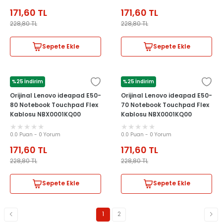
171,60
TL
171,60
TL
228,80
TL
228,80
TL
Sepete Ekle
Sepete Ekle
%25 İndirim
%25 İndirim
LENOVO
LENOVO
Orijinal Lenovo ideapad E50-
Orijinal Lenovo ideapad E50-
80 Notebook Touchpad Flex
70 Notebook Touchpad Flex
Kablosu NBX0001KQ00
Kablosu NBX0001KQ00
0.0 Puan - 0 Yorum
0.0 Puan - 0 Yorum
171,60
TL
171,60
TL
228,80
TL
228,80
TL
Sepete Ekle
Sepete Ekle
1
2