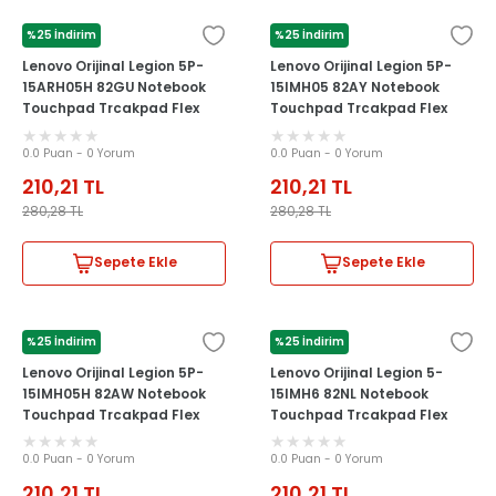
%25 İndirim
%25 İndirim
LENOVO
LENOVO
Lenovo Orijinal Legion 5P-
Lenovo Orijinal Legion 5P-
15ARH05H 82GU Notebook
15IMH05 82AY Notebook
Touchpad Trcakpad Flex
Touchpad Trcakpad Flex
Kablosu
Kablosu
0.0 Puan - 0 Yorum
0.0 Puan - 0 Yorum
210,21
TL
210,21
TL
280,28
TL
280,28
TL
Sepete Ekle
Sepete Ekle
%25 İndirim
%25 İndirim
LENOVO
LENOVO
Lenovo Orijinal Legion 5P-
Lenovo Orijinal Legion 5-
15IMH05H 82AW Notebook
15IMH6 82NL Notebook
Touchpad Trcakpad Flex
Touchpad Trcakpad Flex
Kablosu
Kablosu
0.0 Puan - 0 Yorum
0.0 Puan - 0 Yorum
210,21
TL
210,21
TL