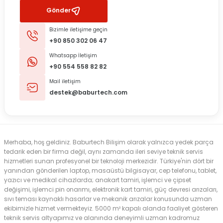
Gönder
Bizimle iletişime geçin
+90 850 302 06 47
Whatsapp İletişim
+90 554 558 82 82
Mail iletişim
destek@baburtech.com
Merhaba, hoş geldiniz. Baburtech Bilişim olarak yalnızca yedek parça
tedarik eden bir firma değil, aynı zamanda ileri seviye teknik servis
hizmetleri sunan profesyonel bir teknoloji merkezidir. Türkiye'nin dört bir
yanından gönderilen laptop, masaüstü bilgisayar, cep telefonu, tablet,
yazıcı ve medikal cihazlarda; anakart tamiri, işlemci ve çipset
değişimi, işlemci pin onarımı, elektronik kart tamiri, güç devresi arızaları,
sıvı teması kaynaklı hasarlar ve mekanik arızalar konusunda uzman
ekibimizle hizmet vermekteyiz. 5000 m² kapalı alanda faaliyet gösteren
teknik servis altyapımız ve alanında deneyimli uzman kadromuz