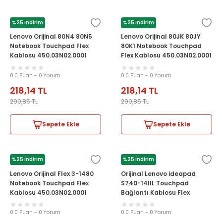
%25 İndirim
%25 İndirim
LENOVO
LENOVO
Lenovo Orijinal 80N4 80N5
Lenovo Orijinal 80JK 80JY
Notebook Touchpad Flex
80K1 Notebook Touchpad
Kablosu 450.03N02.0001
Flex Kablosu 450.03N02.0001
0.0 Puan - 0 Yorum
0.0 Puan - 0 Yorum
218,14
TL
218,14
TL
290,85
TL
290,85
TL
Sepete Ekle
Sepete Ekle
%25 İndirim
%25 İndirim
LENOVO
LENOVO
Lenovo Orijinal Flex 3-1480
Orijinal Lenovo ideapad
Notebook Touchpad Flex
S740-14IIL Touchpad
Kablosu 450.03N02.0001
Bağlantı Kablosu Flex
NBX0001QM00
0.0 Puan - 0 Yorum
0.0 Puan - 0 Yorum