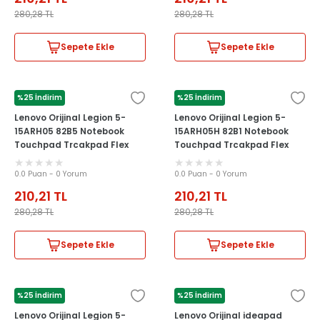
280,28
TL
280,28
TL
Sepete Ekle
Sepete Ekle
%25 İndirim
%25 İndirim
LENOVO
LENOVO
Lenovo Orijinal Legion 5-
Lenovo Orijinal Legion 5-
15ARH05 82B5 Notebook
15ARH05H 82B1 Notebook
Touchpad Trcakpad Flex
Touchpad Trcakpad Flex
Kablosu
Kablosu
0.0 Puan - 0 Yorum
0.0 Puan - 0 Yorum
210,21
TL
210,21
TL
280,28
TL
280,28
TL
Sepete Ekle
Sepete Ekle
%25 İndirim
%25 İndirim
LENOVO
LENOVO
Lenovo Orijinal Legion 5-
Lenovo Orijinal ideapad