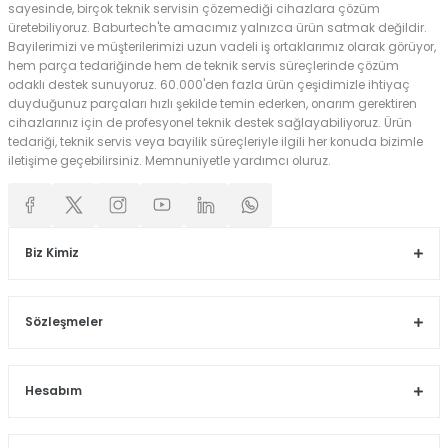
sayesinde, birçok teknik servisin çözemediği cihazlara çözüm
üretebiliyoruz. Baburtech'te amacımız yalnızca ürün satmak değildir.
Bayilerimizi ve müşterilerimizi uzun vadeli iş ortaklarımız olarak görüyor,
hem parça tedariğinde hem de teknik servis süreçlerinde çözüm
odaklı destek sunuyoruz. 60.000'den fazla ürün çeşidimizle ihtiyaç
duyduğunuz parçaları hızlı şekilde temin ederken, onarım gerektiren
cihazlarınız için de profesyonel teknik destek sağlayabiliyoruz. Ürün
tedariği, teknik servis veya bayilik süreçleriyle ilgili her konuda bizimle
iletişime geçebilirsiniz. Memnuniyetle yardımcı oluruz.
Biz Kimiz
Sözleşmeler
Hesabım