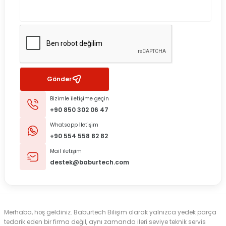
Gönder
Bizimle iletişime geçin
+90 850 302 06 47
Whatsapp İletişim
+90 554 558 82 82
Mail iletişim
destek@baburtech.com
Merhaba, hoş geldiniz. Baburtech Bilişim olarak yalnızca yedek parça
tedarik eden bir firma değil, aynı zamanda ileri seviye teknik servis