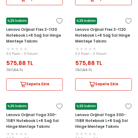
%25 İndirim
%25 İndirim
LENOVO
LENOVO
Lenovo Orijinal Flex 3-1130
Lenovo Orijinal Flex 3-1120
Notebook L+R Sağ Sol Hinge
Notebook L+R Sağ Sol Hinge
Menteşe Takımı
Menteşe Takımı
0.0 Puan - 0 Yorum
0.0 Puan - 0 Yorum
575,88
TL
575,88
TL
767,84
TL
767,84
TL
Sepete Ekle
Sepete Ekle
%25 İndirim
%25 İndirim
LENOVO
LENOVO
Lenovo Orijinal Yoga 300-
Lenovo Orijinal Yoga 300-
11IBY Notebook L+R Sağ Sol
11IBR Notebook L+R Sağ Sol
Hinge Menteşe Takımı
Hinge Menteşe Takımı