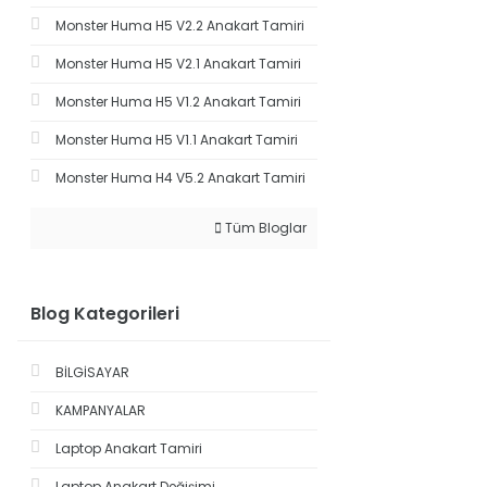
Monster Huma H5 V2.2 Anakart Tamiri
Monster Huma H5 V2.1 Anakart Tamiri
Monster Huma H5 V1.2 Anakart Tamiri
Monster Huma H5 V1.1 Anakart Tamiri
Monster Huma H4 V5.2 Anakart Tamiri
Tüm Bloglar
Blog Kategorileri
BİLGİSAYAR
KAMPANYALAR
Laptop Anakart Tamiri
Laptop Anakart Değişimi