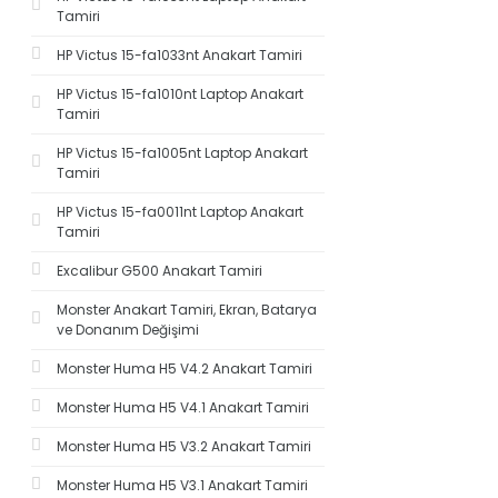
Tamiri
HP Victus 15-fa1033nt Anakart Tamiri
HP Victus 15-fa1010nt Laptop Anakart
Tamiri
HP Victus 15-fa1005nt Laptop Anakart
Tamiri
HP Victus 15-fa0011nt Laptop Anakart
Tamiri
Excalibur G500 Anakart Tamiri
Monster Anakart Tamiri, Ekran, Batarya
ve Donanım Değişimi
Monster Huma H5 V4.2 Anakart Tamiri
Monster Huma H5 V4.1 Anakart Tamiri
Monster Huma H5 V3.2 Anakart Tamiri
Monster Huma H5 V3.1 Anakart Tamiri