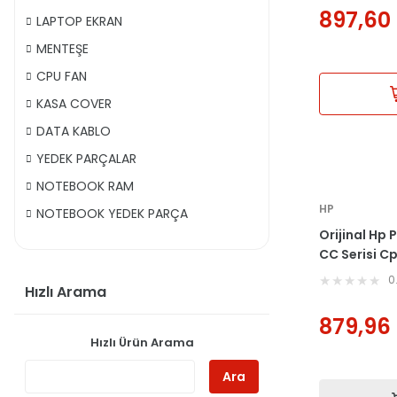
897,60
LAPTOP EKRAN
MENTEŞE
CPU FAN
KASA COVER
DATA KABLO
YEDEK PARÇALAR
NOTEBOOK RAM
HP
NOTEBOOK YEDEK PARÇA
Orijinal Hp 
CC Serisi C
Fan
0
Hızlı Arama
879,96
Hızlı Ürün Arama
Ara