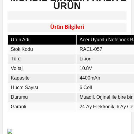
ÜRÜN
Ürün Bilgileri
Ürün Adı
Acer Uyumlu Notebook Ba
Stok Kodu
RACL-057
Türü
Li-ion
Voltaj
10.8V
Kapasite
4400mAh
Hücre Sayısı
6 Cell
Durumu
Muadil, Orjinal ile bire bir
Garanti
24 Ay Elektronik, 6 Ay Cell