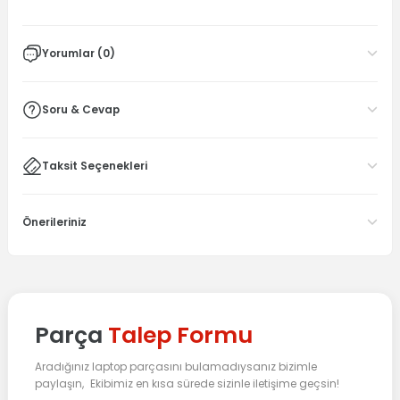
Yorumlar (0)
Soru & Cevap
Taksit Seçenekleri
Önerileriniz
Parça
Talep Formu
Aradığınız laptop parçasını bulamadıysanız bizimle
paylaşın, Ekibimiz en kısa sürede sizinle iletişime geçsin!