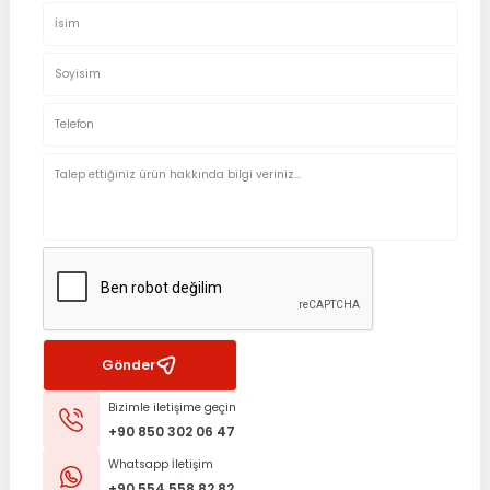
Gönder
Bizimle iletişime geçin
+90 850 302 06 47
Whatsapp İletişim
+90 554 558 82 82