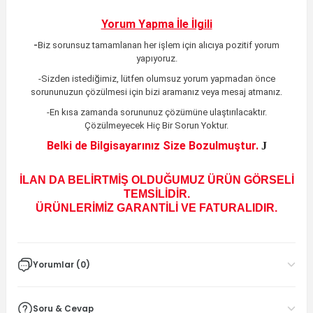
Yorum Yapma İle İlgili
-
Biz sorunsuz tamamlanan her işlem için alıcıya pozitif yorum
yapıyoruz.
-Sizden istediğimiz, lütfen olumsuz yorum yapmadan önce
sorununuzun çözülmesi için bizi aramanız veya mesaj atmanız.
-En kısa zamanda sorununuz çözümüne ulaştırılacaktır
.
Çözülmeyecek Hiç Bir Sorun Yoktur.
Belki de Bilgisayarınız Size Bozulmuştur.
J
İLAN DA BELİRTMİŞ OLDUĞUMUZ ÜRÜN GÖRSELİ
TEMSİLİDİR.
ÜRÜNLERİMİZ GARANTİLİ VE FATURALIDIR.
Yorumlar (0)
Soru & Cevap