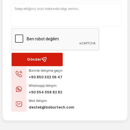
Gönder
Bizimle iletişime geçin
+90 850 302 06 47
Whatsapp İletişim
+90 554 558 82 82
Mail iletişim
destek@baburtech.com