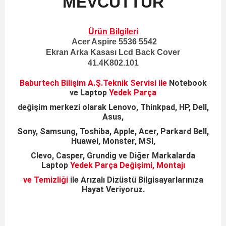
MEVCUTTUR
Ürün Bilgileri
Acer Aspire 5536 5542
Ekran Arka Kasası Lcd Back Cover
41.4K802.101
Baburtech Bilişim A.Ş.
Teknik Servisi ile
Notebook
ve
Laptop
Yedek Parça
değişim merkezi olarak
Lenovo, Thinkpad, HP, Dell,
Asus,
Sony, Samsung,
Toshiba, Apple, Acer, Parkard Bell,
Huawei, Monster, MSI,
Clevo, Casper, Grundig ve Diğer Markalarda
Laptop
Yedek Parça Değişimi, Montajı
ve Temizliği
ile
Arızalı Dizüstü
Bilgisayarlarınıza
Hayat Veriyoruz
.