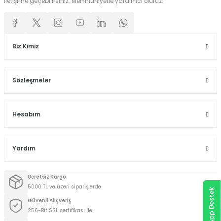
iletişime geçebilirsiniz. Memnuniyetle yardımcı oluruz.
Biz Kimiz
Sözleşmeler
Hesabım
Yardım
Ücretsiz Kargo
5000 TL ve üzeri siparişlerde
WhatsApp Destek
Güvenli Alışveriş
256-Bit SSL sertifikası ile