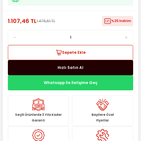
1.107,46 TL
1.476,61 TL
%25 İndirim
Sepete Ekle
Hızlı Satın Al
Whatsapp İle İletişime Geç
Seçili Ürünlerde 3 Yıla Kadar
Bayilere Özel
Garanti
Fiyatlar