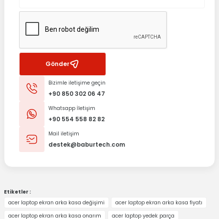
Gönder
Bizimle iletişime geçin
+90 850 302 06 47
Whatsapp İletişim
+90 554 558 82 82
Mail iletişim
destek@baburtech.com
Etiketler :
acer laptop ekran arka kasa değişimi
acer laptop ekran arka kasa fiyatı
acer laptop ekran arka kasa onarım
acer laptop yedek parça