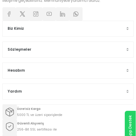
iletişime geçebilirsiniz. Memnuniyetle yardımcı oluruz.
Biz Kimiz
Sözleşmeler
Hesabım
Yardım
Ücretsiz Kargo
5000 TL ve üzeri siparişlerde
WhatsApp Destek
Güvenli Alışveriş
256-Bit SSL sertifikası ile