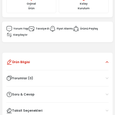
Orjinal
Kolay
Ürün
Kurulum
Yorum Yap
Tavsiye Et
Fiyat Alarmı
Ürünü Paylaş
Karşılaştır
Ürün Bilgisi
Yorumlar (0)
Soru & Cevap
Taksit Seçenekleri