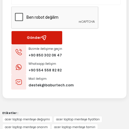
Gönder
Bizimle iletişime geçin
+90 850 302 06 47
Whatsapp İletişim
+90 554 558 82 82
Mail iletişim
destek@baburtech.com
Etiketler :
acer laptop menteşe değişimi
acer laptop menteşe fiyatları
acer laptop menteşe onarım
acer laptop menteşe tamiri