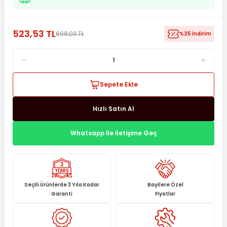
523,53 TL
698,03 TL
%25 İndirim
Sepete Ekle
Hızlı Satın Al
Whatsapp İle İletişime Geç
Seçili Ürünlerde 3 Yıla Kadar
Bayilere Özel
Garanti
Fiyatlar