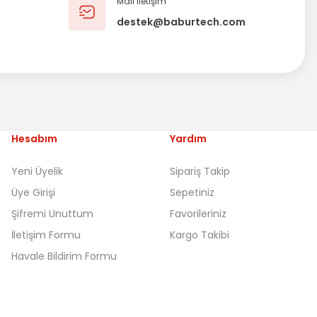
Mail iletişim
destek@baburtech.com
Hesabım
Yardım
Yeni Üyelik
Sipariş Takip
Üye Girişi
Sepetiniz
Şifremi Unuttum
Favorileriniz
İletişim Formu
Kargo Takibi
Havale Bildirim Formu