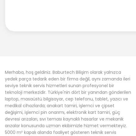
Merhaba, hoş geldiniz. Baburtech Bilişim olarak yalnızca
yedek parça tedarik eden bir firma değil, aynı zamanda ileri
seviye teknik servis hizmetleri sunan profesyonel bir
teknoloji merkezidir. Türkiye'nin dört bir yanından gönderilen
laptop, masaüstü bilgisayar, cep telefonu, tablet, yazıcı ve
medikal cihazlarda; anakart tamiri, işlemci ve çipset
değişimi, işlemci pin onarımı, elektronik kart tamiri, güç
devresi arızaları, sıvı teması kaynaklı hasarlar ve mekanik
arızalar konusunda uzman ekibimizle hizmet vermekteyiz.
5000 m² kapalı alanda faaliyet gösteren teknik servis