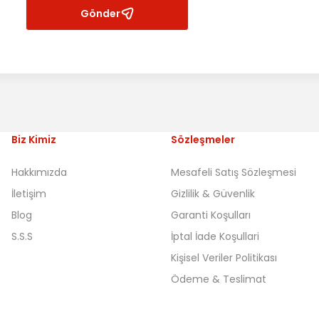
Gönder
Biz Kimiz
Sözleşmeler
Hakkımızda
Mesafeli Satış Sözleşmesi
İletişim
Gizlilik & Güvenlik
Blog
Garanti Koşulları
S.S.S
İptal İade Koşullari
Kişisel Veriler Politikası
Ödeme & Teslimat