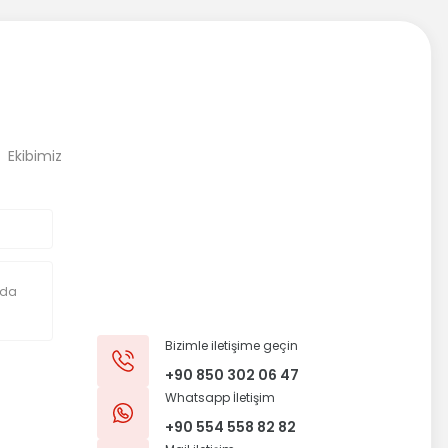
, Ekibimiz
Bizimle iletişime geçin
+90 850 302 06 47
Whatsapp İletişim
+90 554 558 82 82