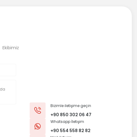
, Ekibimiz
Bizimle iletişime geçin
+90 850 302 06 47
Whatsapp İletişim
+90 554 558 82 82