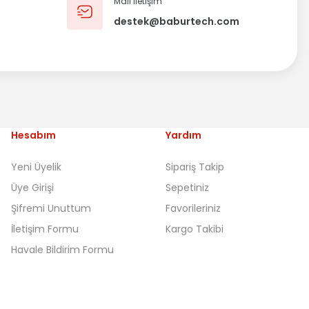
Mail iletişim
destek@baburtech.com
Hesabım
Yardım
Yeni Üyelik
Sipariş Takip
Üye Girişi
Sepetiniz
Şifremi Unuttum
Favorileriniz
İletişim Formu
Kargo Takibi
Havale Bildirim Formu