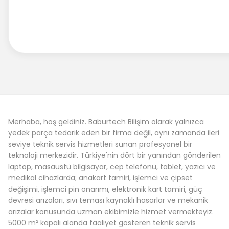
Merhaba, hoş geldiniz. Baburtech Bilişim olarak yalnızca
yedek parça tedarik eden bir firma değil, aynı zamanda ileri
seviye teknik servis hizmetleri sunan profesyonel bir
teknoloji merkezidir. Türkiye'nin dört bir yanından gönderilen
laptop, masaüstü bilgisayar, cep telefonu, tablet, yazıcı ve
medikal cihazlarda; anakart tamiri, işlemci ve çipset
değişimi, işlemci pin onarımı, elektronik kart tamiri, güç
devresi arızaları, sıvı teması kaynaklı hasarlar ve mekanik
arızalar konusunda uzman ekibimizle hizmet vermekteyiz.
5000 m² kapalı alanda faaliyet gösteren teknik servis