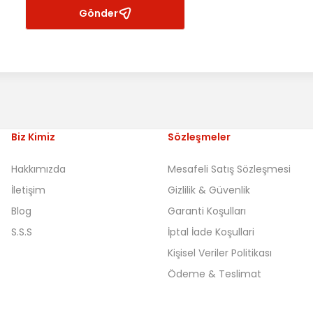
Gönder
Biz Kimiz
Sözleşmeler
Hakkımızda
Mesafeli Satış Sözleşmesi
İletişim
Gizlilik & Güvenlik
Blog
Garanti Koşulları
S.S.S
İptal İade Koşullari
Kişisel Veriler Politikası
Ödeme & Teslimat