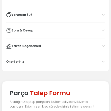
Yorumlar (0)
Soru & Cevap
Taksit Seçenekleri
Önerileriniz
Parça
Talep Formu
Aradığınız laptop parçasını bulamadıysanız bizimle
paylaşın, Ekibimiz en kısa sürede sizinle iletişime geçsin!