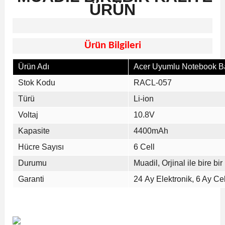
ÜRÜN
Ürün Bilgileri
Ürün Adı
Acer Uyumlu Notebook Ba
Stok Kodu
RACL-057
Türü
Li-ion
Voltaj
10.8V
Kapasite
4400mAh
Hücre Sayısı
6 Cell
Durumu
Muadil, Orjinal ile bire bir
Garanti
24 Ay Elektronik, 6 Ay Cell