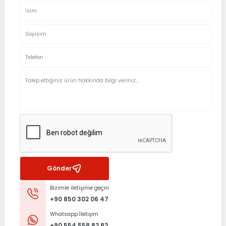
Gönder
Bizimle iletişime geçin
+90 850 302 06 47
Whatsapp İletişim
+90 554 558 82 82